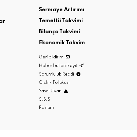
Sermaye Artırımı
Temettü Takvimi
ar
Bilanço Takvimi
Ekonomik Takvim
Geri bildirim
Haber bülteni kayıt
Sorumluluk Reddi
Gizlilik Politikası
Yasal Uyarı
S.S.S.
Reklam