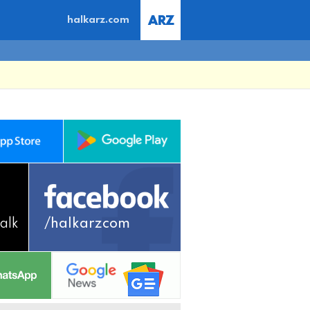
halkarz.com
alk
/halkarzcom