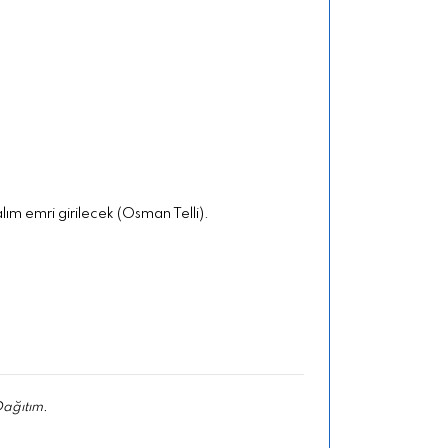
ım emri girilecek (Osman Telli).
 Dağıtım.