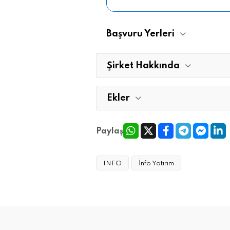
Başvuru Yerleri
Şirket Hakkında
Ekler
Paylaş
INFO
İnfo Yatırım