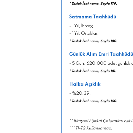
* Taslak İzahname, Sayfa 179.
Satmama Taahhüdü
- 1 Yıl, İhraççı.
- 1 Yıl, Ortaklar.
* Taslak İzahname, Sayfa 180.
Günlük Alım Emri Taahhüdü
- 5 Gün, 620.000 adet günlük al
* Taslak İzahname, Sayfa 181.
Halka Açıklık
- %20,39.
* Taslak İzahname, Sayfa 160.
** Bireysel / Şirket Çalışanları Eşit
*** T1-T2 Kullanılamaz.