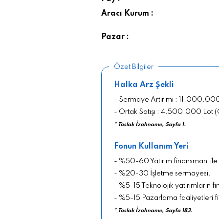
Aracı Kurum :
Pazar :
Özet Bilgiler
Halka Arz Şekli
- Sermaye Artırımı : 11.000.00
- Ortak Satışı : 4.500.000 Lot (
* Taslak İzahname, Sayfa 1.
Fonun Kullanım Yeri
- %50-60 Yatırım finansmanı ile
- %20-30 İşletme sermayesi.
- %5-15 Teknolojik yatırımların f
- %5-15 Pazarlama faaliyetleri f
* Taslak İzahname, Sayfa 183.