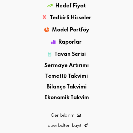
Hedef Fiyat
X
Tedbirli Hisseler
Model Portföy
Raporlar
Tavan Serisi
Sermaye Artırımı
Temettü Takvimi
Bilanço Takvimi
Ekonomik Takvim
Geri bildirim
Haber bülteni kayıt