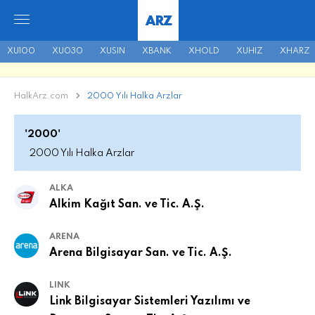
ARZ
XU100
XU030
XUSIN
XBANK
XHOLD
XUHIZ
XHARZ
HalkArz.com
2000 Yılı Halka Arzlar
'2000'
2000 Yılı Halka Arzlar
ALKA
Alkim Kağıt San. ve Tic. A.Ş.
ARENA
Arena Bilgisayar San. ve Tic. A.Ş.
LINK
Link Bilgisayar Sistemleri Yazılımı ve