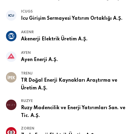
ICUGS
Icu Girişim Sermayesi Yatırım Ortaklığı A.Ş.
AKENR
Akenerji Elektrik Üretim A.Ş.
AYEN
Ayen Enerji A.Ş.
TRENJ
TR Doğal Enerji Kaynakları Araştırma ve
Üretim A.Ş.
RUZYE
Ruzy Madencilik ve Enerji Yatırımları San. ve
Tic. A.Ş.
ZOREN