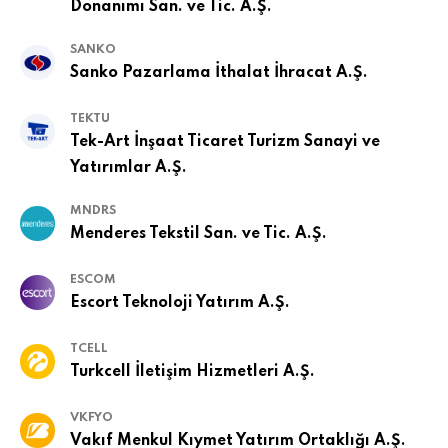
Donanımı San. ve Tic. A.Ş.
SANKO
Sanko Pazarlama İthalat İhracat A.Ş.
TEKTU
Tek-Art İnşaat Ticaret Turizm Sanayi ve
Yatırımlar A.Ş.
MNDRS
Menderes Tekstil San. ve Tic. A.Ş.
ESCOM
Escort Teknoloji Yatırım A.Ş.
TCELL
Turkcell İletişim Hizmetleri A.Ş.
VKFYO
Vakıf Menkul Kıymet Yatırım Ortaklığı A.Ş.