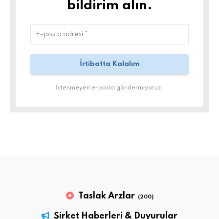
bildirim alın.
İstenmeyen e-posta göndermiyoruz.
Taslak Arzlar
(200)
Şirket Haberleri & Duyurular