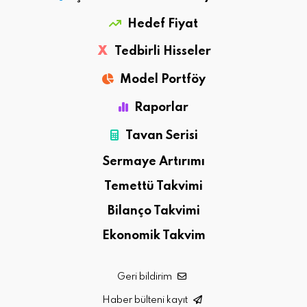
Hedef Fiyat
X
Tedbirli Hisseler
Model Portföy
Raporlar
Tavan Serisi
Sermaye Artırımı
Temettü Takvimi
Bilanço Takvimi
Ekonomik Takvim
Geri bildirim
Haber bülteni kayıt