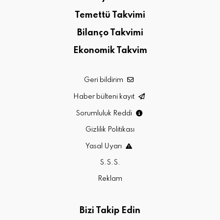
Temettü Takvimi
Bilanço Takvimi
Ekonomik Takvim
Geri bildirim
Haber bülteni kayıt
Sorumluluk Reddi
Gizlilik Politikası
Yasal Uyarı
S.S.S.
Reklam
Bizi Takip Edin