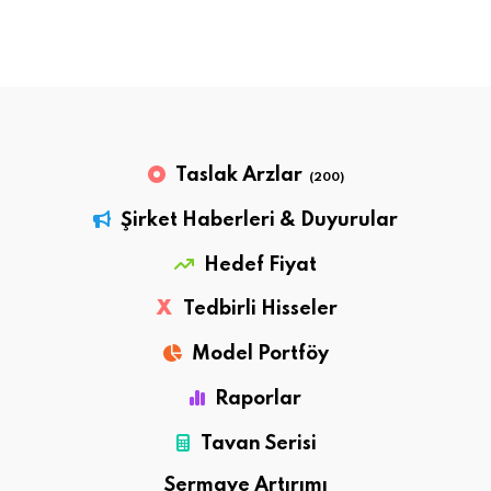
Taslak Arzlar
(200)
Şirket Haberleri & Duyurular
Hedef Fiyat
X
Tedbirli Hisseler
Model Portföy
Raporlar
Tavan Serisi
Sermaye Artırımı