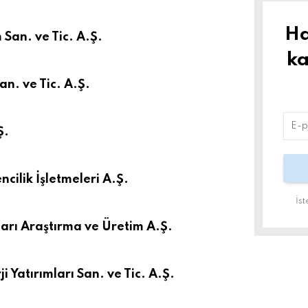
Ha
San. ve Tic. A.Ş.
ka
n. ve Tic. A.Ş.
Ş.
ilik İşletmeleri A.Ş.
İs
arı Araştırma ve Üretim A.Ş.
i Yatırımları San. ve Tic. A.Ş.