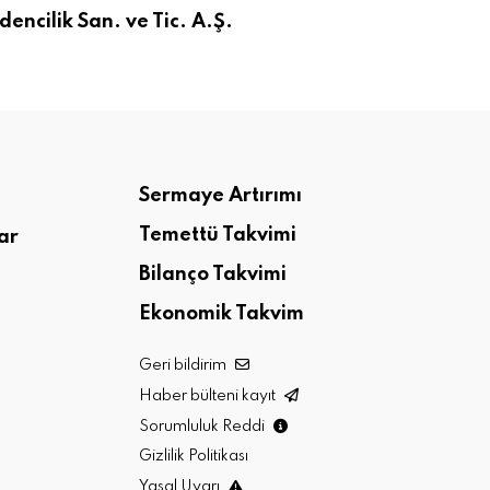
encilik San. ve Tic. A.Ş.
Sermaye Artırımı
Temettü Takvimi
ar
Bilanço Takvimi
Ekonomik Takvim
Geri bildirim
Haber bülteni kayıt
Sorumluluk Reddi
Gizlilik Politikası
Yasal Uyarı