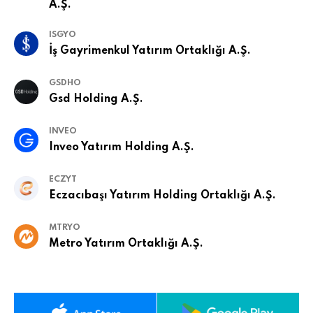
A.Ş.
ISGYO
İş Gayrimenkul Yatırım Ortaklığı A.Ş.
GSDHO
Gsd Holding A.Ş.
INVEO
Inveo Yatırım Holding A.Ş.
ECZYT
Eczacıbaşı Yatırım Holding Ortaklığı A.Ş.
MTRYO
Metro Yatırım Ortaklığı A.Ş.