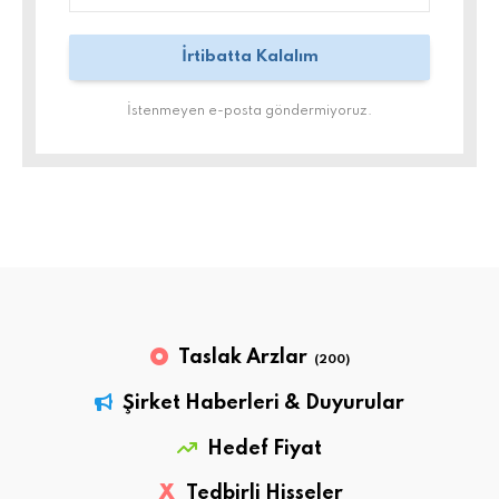
İstenmeyen e-posta göndermiyoruz.
Taslak Arzlar
(200)
Şirket Haberleri & Duyurular
Hedef Fiyat
X
Tedbirli Hisseler