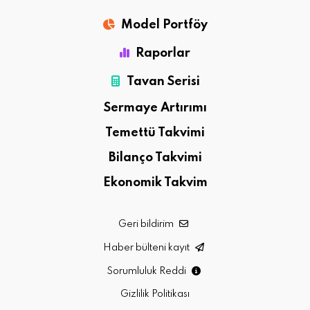
Model Portföy
Raporlar
Tavan Serisi
Sermaye Artırımı
Temettü Takvimi
Bilanço Takvimi
Ekonomik Takvim
Geri bildirim
Haber bülteni kayıt
Sorumluluk Reddi
Gizlilik Politikası