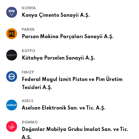
KONYA
Konya Çimento Sanayii A.Ş.
PARSN
Parsan Makina Parçaları Sanayii A.Ş.
KUTPO
Kütahya Porselen Sanayii A.Ş.
FMIZP
Federal Mogul İzmit Piston ve Pim Üretim
Tesisleri A.Ş.
ASELS
Aselsan Elektronik San. ve Tic. A.Ş.
DGNMO
Doğanlar Mobilya Grubu İmalat San. ve Tic.
A.Ş.