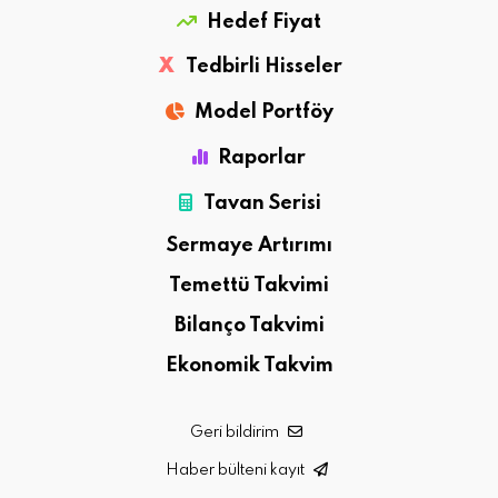
Hedef Fiyat
X
Tedbirli Hisseler
Model Portföy
Raporlar
Tavan Serisi
Sermaye Artırımı
Temettü Takvimi
Bilanço Takvimi
Ekonomik Takvim
Geri bildirim
Haber bülteni kayıt