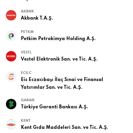
AKBNK
Akbank T.A.Ş.
PETKM
Petkim Petrokimya Holding A.Ş.
VESTL
Vestel Elektronik San. ve Tic. A.Ş.
ECILC
Eis Eczacıbaşı İlaç Sınai ve Finansal
Yatırımlar San. ve Tic. A.Ş.
GARAN
Türkiye Garanti Bankası A.Ş.
KENT
Kent Gıda Maddeleri San. ve Tic. A.Ş.