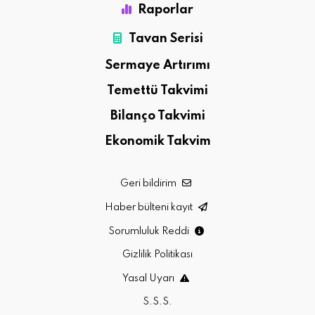
Raporlar
Tavan Serisi
Sermaye Artırımı
Temettü Takvimi
Bilanço Takvimi
Ekonomik Takvim
Geri bildirim
Haber bülteni kayıt
Sorumluluk Reddi
Gizlilik Politikası
Yasal Uyarı
S.S.S.