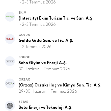
1-2-3 Temmuz 2026
EKIM
(Intercity) Ekim Turizm Tic. ve San. A.Ş.
1-2-3 Temmuz 2026
GOLDA
Golda Gıda San. ve Tic. A.Ş.
1-2 Temmuz 2026
SOHOE
Soho Giyim ve Enerji A.Ş.
30 Haziran, 1 Temmuz 2026
ORZAX
(Orzax) Orzaks İlaç ve Kimya San. Tic. A.Ş.
29-30 Haziran, 1 Temmuz 2026
BETAE
Beta Enerji ve Teknoloji A.Ş.