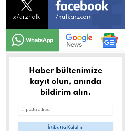
x/
arzhalk
/halkarzcom
Haber bültenimize
kayıt olun, anında
bildirim alın.