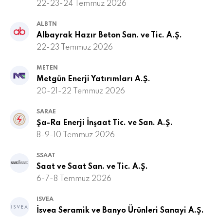
22-23-24 Temmuz 2026
ALBTN
Albayrak Hazır Beton San. ve Tic. A.Ş.
22-23 Temmuz 2026
METEN
Metgün Enerji Yatırımları A.Ş.
20-21-22 Temmuz 2026
SARAE
Şa-Ra Enerji İnşaat Tic. ve San. A.Ş.
8-9-10 Temmuz 2026
SSAAT
Saat ve Saat San. ve Tic. A.Ş.
6-7-8 Temmuz 2026
ISVEA
İsvea Seramik ve Banyo Ürünleri Sanayi A.Ş.