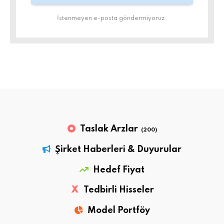
İstenmeyen e-posta göndermiyoruz.
Taslak Arzlar
(200)
Şirket Haberleri & Duyurular
Hedef Fiyat
X
Tedbirli Hisseler
Model Portföy