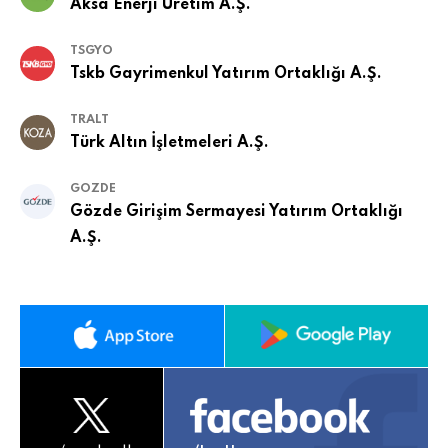
Aksa Enerji Üretim A.Ş.
TSGYO
Tskb Gayrimenkul Yatırım Ortaklığı A.Ş.
TRALT
Türk Altın İşletmeleri A.Ş.
GOZDE
Gözde Girişim Sermayesi Yatırım Ortaklığı
A.Ş.