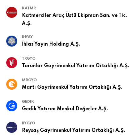
KATMR
Katmerciler Araç Üstü Ekipman San. ve Tic.
A.Ş.
IHYAY
İhlas Yayın Holding A.Ş.
TRGYO
Torunlar Gayrimenkul Yatırım Ortaklığı A.Ş.
MRGYO
Martı Gayrimenkul Yatırım Ortaklığı A.Ş.
GEDIK
Gedik Yatırım Menkul Değerler A.Ş.
RYGYO
Reysaş Gayrimenkul Yatırım Ortaklığı A.Ş.