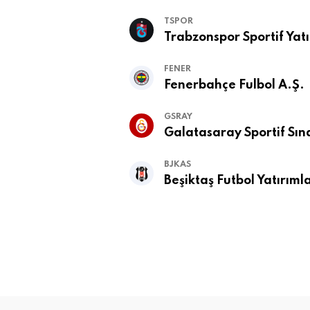
TSPOR
Trabzonspor Sportif Yatı
FENER
Fenerbahçe Fulbol A.Ş.
GSRAY
Galatasaray Sportif Sına
BJKAS
Beşiktaş Futbol Yatırımla