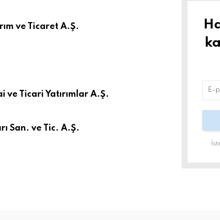
Ha
rım ve Ticaret A.Ş.
ka
i ve Ticari Yatırımlar A.Ş.
rı San. ve Tic. A.Ş.
İs