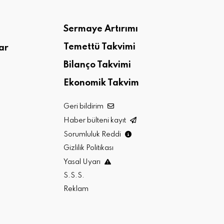
Sermaye Artırımı
Temettü Takvimi
ar
Bilanço Takvimi
Ekonomik Takvim
Geri bildirim
Haber bülteni kayıt
Sorumluluk Reddi
Gizlilik Politikası
Yasal Uyarı
S.S.S.
Reklam