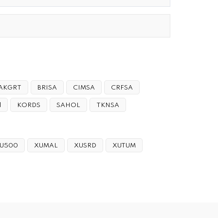
AKGRT
BRISA
CIMSA
CRFSA
l
KORDS
SAHOL
TKNSA
U500
XUMAL
XUSRD
XUTUM