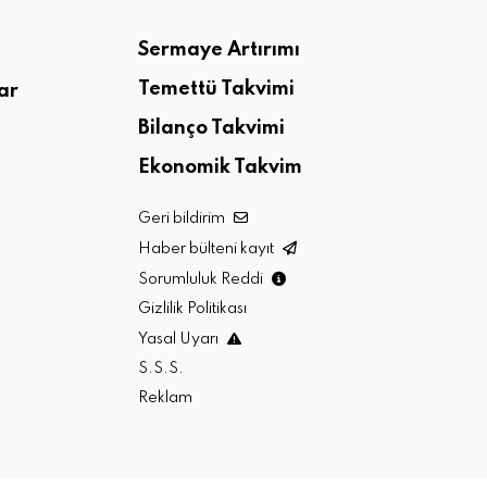
Sermaye Artırımı
Temettü Takvimi
ar
Bilanço Takvimi
Ekonomik Takvim
Geri bildirim
Haber bülteni kayıt
Sorumluluk Reddi
Gizlilik Politikası
Yasal Uyarı
S.S.S.
Reklam