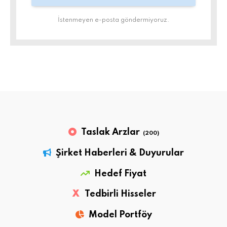
İstenmeyen e-posta göndermiyoruz.
Taslak Arzlar
(200)
Şirket Haberleri & Duyurular
Hedef Fiyat
X
Tedbirli Hisseler
Model Portföy