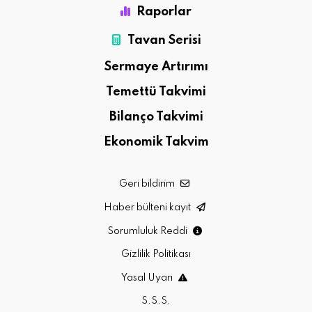
Raporlar
Tavan Serisi
Sermaye Artırımı
Temettü Takvimi
Bilanço Takvimi
Ekonomik Takvim
Geri bildirim
Haber bülteni kayıt
Sorumluluk Reddi
Gizlilik Politikası
Yasal Uyarı
S.S.S.