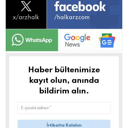
x/
arzhalk
/halkarzcom
Haber bültenimize
kayıt olun, anında
bildirim alın.