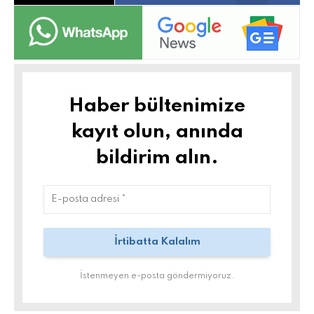
Haber bültenimize
kayıt olun, anında
bildirim alın.
İstenmeyen e-posta göndermiyoruz.