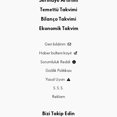
Sermaye Artırımı
Temettü Takvimi
Bilanço Takvimi
Ekonomik Takvim
Geri bildirim
Haber bülteni kayıt
Sorumluluk Reddi
Gizlilik Politikası
Yasal Uyarı
S.S.S.
Reklam
Bizi Takip Edin