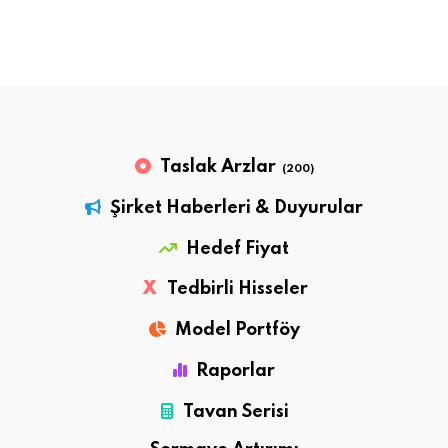
Taslak Arzlar
(200)
Şirket Haberleri & Duyurular
Hedef Fiyat
X
Tedbirli Hisseler
Model Portföy
Raporlar
Tavan Serisi