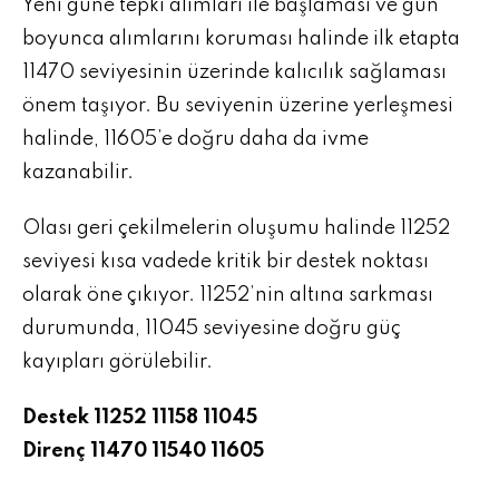
Yeni güne tepki alımları ile başlaması ve gün
boyunca alımlarını koruması halinde ilk etapta
11470 seviyesinin üzerinde kalıcılık sağlaması
önem taşıyor. Bu seviyenin üzerine yerleşmesi
halinde, 11605’e doğru daha da ivme
kazanabilir.
Olası geri çekilmelerin oluşumu halinde 11252
seviyesi kısa vadede kritik bir destek noktası
olarak öne çıkıyor. 11252’nin altına sarkması
durumunda, 11045 seviyesine doğru güç
kayıpları görülebilir.
Destek 11252 11158 11045
Direnç 11470 11540 11605