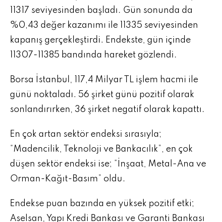
11317 seviyesinden başladı. Gün sonunda da
%0,43 değer kazanımı ile 11335 seviyesinden
kapanış gerçekleştirdi. Endekste, gün içinde
11307-11385 bandında hareket gözlendi.
Borsa İstanbul, 117,4 Milyar TL işlem hacmi ile
günü noktaladı. 56 şirket günü pozitif olarak
sonlandırırken, 36 şirket negatif olarak kapattı.
En çok artan sektör endeksi sırasıyla;
“Madencilik, Teknoloji ve Bankacılık”, en çok
düşen sektör endeksi ise; “İnşaat, Metal-Ana ve
Orman-Kağıt-Basım” oldu.
Endekse puan bazında en yüksek pozitif etki;
Aselsan, Yapı Kredi Bankası ve Garanti Bankası