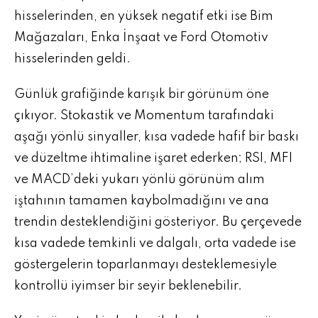
hisselerinden, en yüksek negatif etki ise Bim
Mağazaları, Enka İnşaat ve Ford Otomotiv
hisselerinden geldi.
Günlük grafiğinde karışık bir görünüm öne
çıkıyor. Stokastik ve Momentum tarafındaki
aşağı yönlü sinyaller, kısa vadede hafif bir baskı
ve düzeltme ihtimaline işaret ederken; RSI, MFI
ve MACD’deki yukarı yönlü görünüm alım
iştahının tamamen kaybolmadığını ve ana
trendin desteklendiğini gösteriyor. Bu çerçevede
kısa vadede temkinli ve dalgalı, orta vadede ise
göstergelerin toparlanmayı desteklemesiyle
kontrollü iyimser bir seyir beklenebilir.