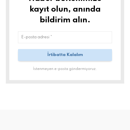
kayıt olun, anında
bildirim alın.
İstenmeyen e-posta göndermiyoruz.