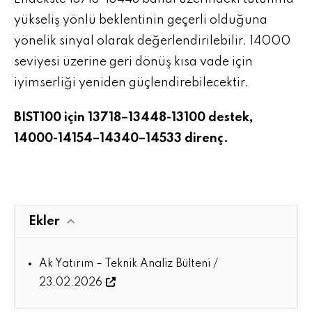
yükseliş yönlü beklentinin geçerli olduğuna
yönelik sinyal olarak değerlendirilebilir. 14000
seviyesi üzerine geri dönüş kısa vade için
iyimserliği yeniden güçlendirebilecektir.
BIST100 için 13718–13448-13100 destek,
14000-14154–14340–14533 direnç.
Ekler
Ak Yatırım – Teknik Analiz Bülteni /
23.02.2026