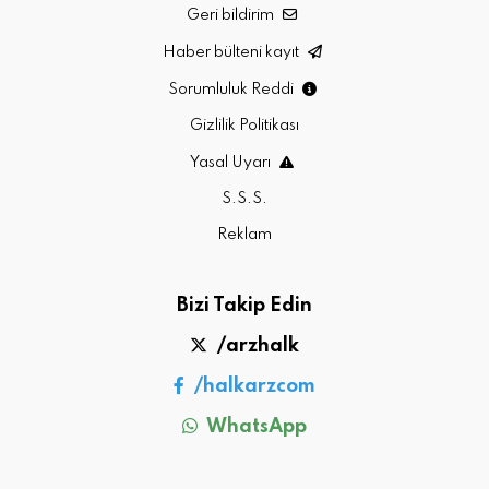
Geri bildirim
Haber bülteni kayıt
Sorumluluk Reddi
Gizlilik Politikası
Yasal Uyarı
S.S.S.
Reklam
Bizi Takip Edin
/arzhalk
/halkarzcom
WhatsApp