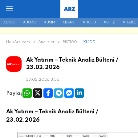
ARZ
XU100
XU030
XUSIN
XBANK
XHOLD
XUHIZ
XHARZ
HalkArz.com
Analizler
BIST100
-
XU100
Ak Yatırım – Teknik Analiz Bülteni /
23.02.2026
23.02.2026 8:56
Paylaş
Ak Yatırım – Teknik Analiz Bülteni /
23.02.2026