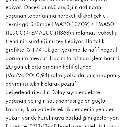
ediyor. Önceki günkü düşüşün ardından
yaşanan toparlanma hareketi dikkat çekici.
Teknik görünümde EMA20 (13709) > EMA50
(12900) > EMA200 (11368) sıralaması yükseliş
trendinin sürdüğünü teyit ediyor. Haftalık
grafikte %-1,74’lük geri çekilme ile hafif negatif
görünüm mevcut. Hacim tarafında işlem hacmi
20 günlük ortalamanın hafif altında
(Vol/Vol20: 0,94) kalmış olsa da, güçlü kapanış
davranışı teknik olarak pozitif
değerlendirilebilir. Dolayısıyla endekste
yaşanan belirgin satış sonrası gelen güçlü
kapanış, kısa vadede teknik dengenin yeniden
yukarı yönde kurulmaya başladığını gösteriyor.
Endekste 13718-13448 bandı üzerindeki tutunma