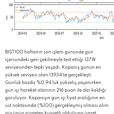
BIST100 haftanın son işlem gününde gün
içerisindeki geri çekilmeyle test ettiği 13718
seviyesinden tepki yaşadı. Kapanış günün en
yüksek seviyesi olan 13934’te gerçekleşti.
Günlük bazda %0,94’lük yükseliş yaşanırken,
gün içi hareket alanının 216 puan ile dar kaldığı
görülüyor. Kapanışın gün içi fiyat aralığının en
üst noktasında (%100) gerçekleşmiş olması alım
gücünün nispeten kuvvetli olduğuna işaret