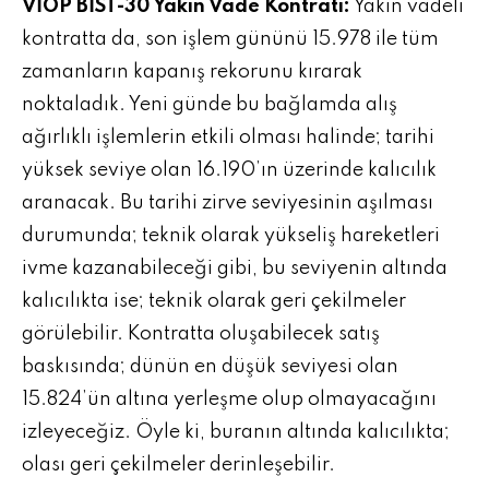
VİOP BİST-30 Yakın Vade Kontratı:
Yakın vadeli
kontratta da, son işlem gününü 15.978 ile tüm
zamanların kapanış rekorunu kırarak
noktaladık. Yeni günde bu bağlamda alış
ağırlıklı işlemlerin etkili olması halinde; tarihi
yüksek seviye olan 16.190’ın üzerinde kalıcılık
aranacak. Bu tarihi zirve seviyesinin aşılması
durumunda; teknik olarak yükseliş hareketleri
ivme kazanabileceği gibi, bu seviyenin altında
kalıcılıkta ise; teknik olarak geri çekilmeler
görülebilir. Kontratta oluşabilecek satış
baskısında; dünün en düşük seviyesi olan
15.824’ün altına yerleşme olup olmayacağını
izleyeceğiz. Öyle ki, buranın altında kalıcılıkta;
olası geri çekilmeler derinleşebilir.