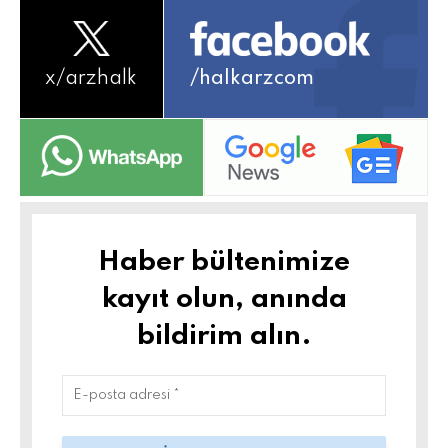
x/
arzhalk
/halkarzcom
Haber bültenimize
kayıt olun, anında
bildirim alın.