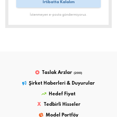
İstenmeyen e-posta göndermiyoruz.
Taslak Arzlar
(200)
Şirket Haberleri & Duyurular
Hedef Fiyat
X
Tedbirli Hisseler
Model Portföy