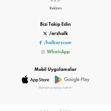
S.S.S.
Reklam
Bizi Takip Edin
/arzhalk
/halkarzcom
WhatsApp
Mobil Uygulamalar
Hemen ücretsiz indirin!