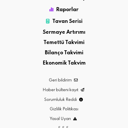
Raporlar
Tavan Serisi
Sermaye Artırımı
Temettü Takvimi
Bilanço Takvimi
Ekonomik Takvim
Geri bildirim
Haber bülteni kayıt
Sorumluluk Reddi
Gizlilik Politikası
Yasal Uyarı