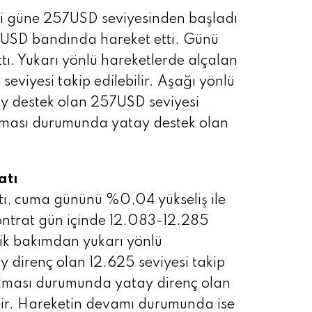
i güne 257USD seviyesinden başladı
USD bandında hareket etti. Günü
ı. Yukarı yönlü hareketlerde alçalan
seviyesi takip edilebilir. Aşağı yönlü
ay destek olan 257USD seviyesi
rılması durumunda yatay destek olan
atı
ı, cuma gününü %0,04 yükseliş ile
ntrat gün içinde 12.083-12.285
nik bakımdan yukarı yönlü
y direnç olan 12.625 seviyesi takip
ırılması durumunda yatay direnç olan
lir. Hareketin devamı durumunda ise