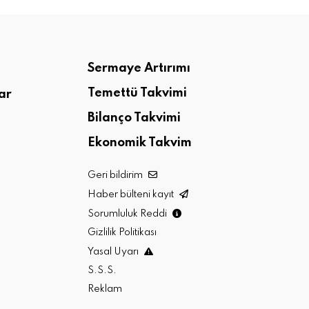
Sermaye Artırımı
Temettü Takvimi
ar
Bilanço Takvimi
Ekonomik Takvim
Geri bildirim
Haber bülteni kayıt
Sorumluluk Reddi
Gizlilik Politikası
Yasal Uyarı
S.S.S.
Reklam