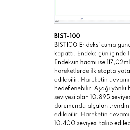
BIST-100
BIST100 Endeksi cuma gün
kapattı. Endeks gün içinde
Endeksin hacmi ise 117,02mlr
hareketlerde ilk etapta yata
edilebilir. Hareketin devam
hedeflenebilir. Aşağı yönlü 
seviyesi olan 10.895 seviyes
durumunda alçalan trendin 
edilebilir. Hareketin deva
10.400 seviyesi takip edilebi