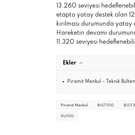
13.260 seviyesi hedeflenebil
etapta yatay destek olan 12.
kırılması durumunda yatay de
Hareketin devamı durumunda
11.320 seviyesi hedeflenebili
Ekler
Piramit Menkul – Teknik Bülten
Piramit Menkul
BIST100
BIST
XU100