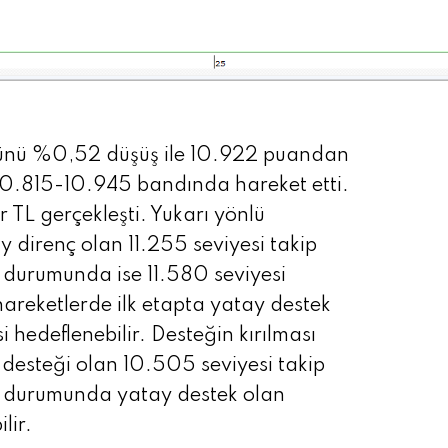
ünü %0,52 düşüş ile 10.922 puandan
 10.815-10.945 bandında hareket etti.
 TL gerçekleşti. Yukarı yönlü
y direnç olan 11.255 seviyesi takip
ı durumunda ise 11.580 seviyesi
hareketlerde ilk etapta yatay destek
i hedeflenebilir. Desteğin kırılması
desteği olan 10.505 seviyesi takip
mı durumunda yatay destek olan
lir.