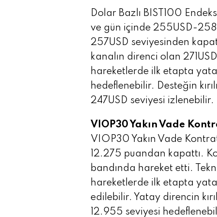
Dolar Bazlı BIST100 Endeks
ve gün içinde 255USD-258
257USD seviyesinden kapatt
kanalın direnci olan 271USD 
hareketlerde ilk etapta yat
hedeflenebilir. Desteğin kı
247USD seviyesi izlenebilir.
VIOP30 Yakın Vade Kontr
VIOP30 Yakın Vade Kontrat
12.275 puandan kapattı. Ko
bandında hareket etti. Tek
hareketlerde ilk etapta yata
edilebilir. Yatay direncin k
12.955 seviyesi hedeflenebi