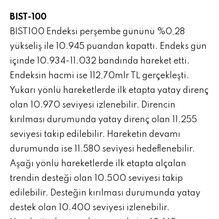
BIST-100
BIST100 Endeksi perşembe gününü %0,28
yükseliş ile 10.945 puandan kapattı. Endeks gün
içinde 10.934-11.032 bandında hareket etti.
Endeksin hacmi ise 112,70mlr TL gerçekleşti.
Yukarı yönlü hareketlerde ilk etapta yatay direnç
olan 10.970 seviyesi izlenebilir. Direncin
kırılması durumunda yatay direnç olan 11.255
seviyesi takip edilebilir. Hareketin devamı
durumunda ise 11.580 seviyesi hedeflenebilir.
Aşağı yönlü hareketlerde ilk etapta alçalan
trendin desteği olan 10.500 seviyesi takip
edilebilir. Desteğin kırılması durumunda yatay
destek olan 10.400 seviyesi izlenebilir.