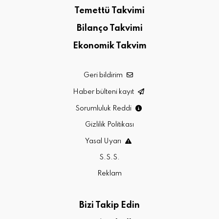
Temettü Takvimi
Bilanço Takvimi
Ekonomik Takvim
Geri bildirim
Haber bülteni kayıt
Sorumluluk Reddi
Gizlilik Politikası
Yasal Uyarı
S.S.S.
Reklam
Bizi Takip Edin