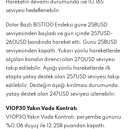
Hareketin devamı durumunda ise 10.165
seviyesi hedeflenebilir.
Dolar Bazlı BIST100 Endeksi güne 258USD
seviyesinden başladı ve gün içinde 257USD-
260USD bandında hareket etti. Günü 258USD
seviyesinden kapattı. Yukarı yönlü hareketlerde
alçalan kanalın direnci olan 270USD seviyesi
takip edilebilir. Aşağı yönlü hareketlerde ilk
etapta yatay destek olan 257USD seviyesi takip
edilebilir. Desteğin aşağı kırılması durumunda
yatay destek olan 247USD seviyesi izlenebilir.
VIOP30 Yakın Vade Kontratı
VIOP30 Yakın Vade Kontratı, perşembe gününü
%0,06 düşüş ile 12.258 puandan kapattı.