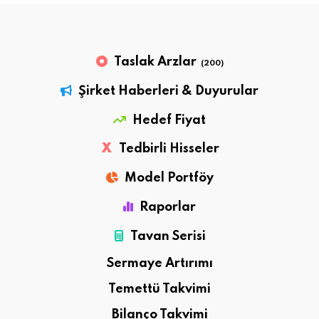
Taslak Arzlar
(200)
Şirket Haberleri & Duyurular
Hedef Fiyat
X
Tedbirli Hisseler
Model Portföy
Raporlar
Tavan Serisi
Sermaye Artırımı
Temettü Takvimi
Bilanço Takvimi