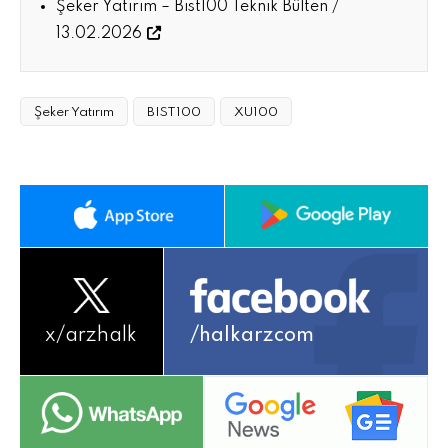
Şeker Yatırım – Bist100 Teknik Bülten /
13.02.2026
Şeker Yatırım
BIST100
XU100
x/
arzhalk
/halkarzcom