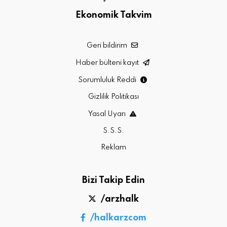
Ekonomik Takvim
Geri bildirim
Haber bülteni kayıt
Sorumluluk Reddi
Gizlilik Politikası
Yasal Uyarı
S.S.S.
Reklam
Bizi Takip Edin
/arzhalk
/halkarzcom