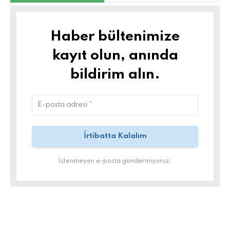
Haber bültenimize
kayıt olun, anında
bildirim alın.
İstenmeyen e-posta göndermiyoruz.