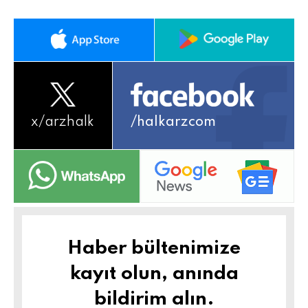
x/
arzhalk
/halkarzcom
Haber bültenimize
kayıt olun, anında
bildirim alın.