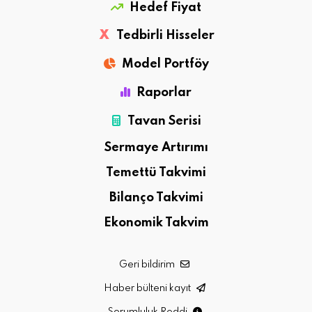
Hedef Fiyat
X
Tedbirli Hisseler
Model Portföy
Raporlar
Tavan Serisi
Sermaye Artırımı
Temettü Takvimi
Bilanço Takvimi
Ekonomik Takvim
Geri bildirim
Haber bülteni kayıt
Sorumluluk Reddi