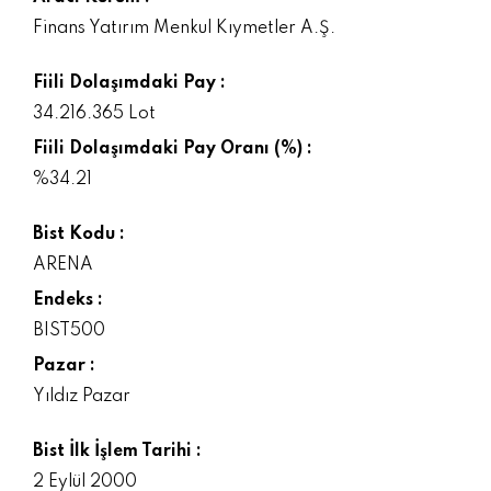
Finans Yatırım Menkul Kıymetler A.Ş.
Fiili Dolaşımdaki Pay :
34.216.365 Lot
Fiili Dolaşımdaki Pay Oranı (%) :
%34.21
Bist Kodu :
ARENA
Endeks :
BIST500
Pazar :
Yıldız Pazar
Bist İlk İşlem Tarihi :
2 Eylül 2000