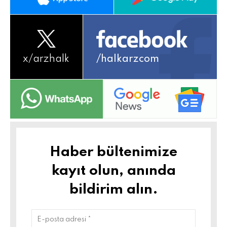
x/
arzhalk
/halkarzcom
Haber bültenimize
kayıt olun, anında
bildirim alın.