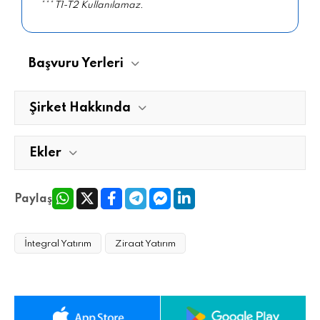
*** T1-T2 Kullanılamaz.
Başvuru Yerleri
Şirket Hakkında
Ekler
Paylaş
İntegral Yatırım
Ziraat Yatırım