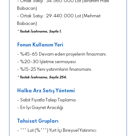
- Ortak Satışı : 34.560.000 Lot (İbrahim Halil
Babacan)
- Ortak Satışı : 29.440.000 Lot (Mehmet
Babacan)
* Taslak İzahname, Sayfa 1.
Fonun Kullanım Yeri
- %45-65 Devam eden projelerin finasmanı.
- %20-30 İşletme sermayesi.
- %15-25 Yeni yatırımların finansmanı.
* Taslak İzahname, Sayfa 254.
Halka Arz Satış Yöntemi
- Sabit Fiyatla Talep Toplama
- En İyi Gayret Aracılığı
Tahsisat Grupları
- *** Lot (%***) Yurt İçi Bireysel Yatırımcı