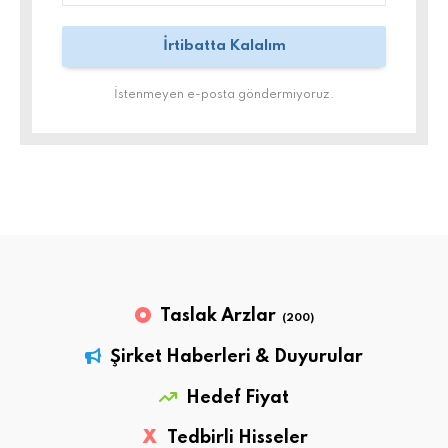
İstenmeyen e-posta göndermiyoruz.
Taslak Arzlar
(200)
Şirket Haberleri & Duyurular
Hedef Fiyat
X
Tedbirli Hisseler