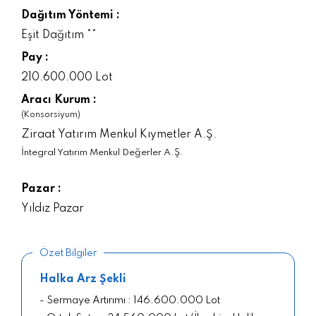
Dağıtım Yöntemi :
Eşit Dağıtım **
Pay :
210.600.000 Lot
Aracı Kurum :
(Konsorsiyum)
Ziraat Yatırım Menkul Kıymetler A.Ş.
İntegral Yatırım Menkul Değerler A.Ş.
Pazar :
Yıldız Pazar
Özet Bilgiler
Halka Arz Şekli
- Sermaye Artırımı : 146.600.000 Lot