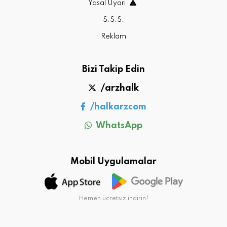
Yasal Uyarı
S.S.S.
Reklam
Bizi Takip Edin
/arzhalk
/halkarzcom
WhatsApp
Mobil Uygulamalar
Hemen ücretsiz indirin!