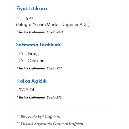
Fiyat İstikrarı
- *** gün.
(İntegral Yatırım Menkul Değerler A.Ş.)
* Taslak İzahname, Sayfa 250.
Satmama Taahhüdü
- 1 Yıl, İhraççı.
- 1 Yıl, Ortaklar.
* Taslak İzahname, Sayfa 251.
Halka Açıklık
- %25,01.
* Taslak İzahname, Sayfa 216.
** Bireysele Eşit Dağıtım.
** Yüksek Başvurulu Oransal Dağıtım.