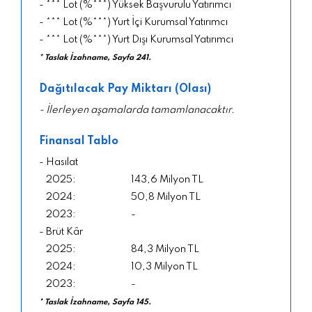
- *** Lot (%***) Yüksek Başvurulu Yatırımcı
- *** Lot (%***) Yurt İçi Kurumsal Yatırımcı
- *** Lot (%***) Yurt Dışı Kurumsal Yatırımcı
* Taslak İzahname, Sayfa 241.
Dağıtılacak Pay Miktarı (Olası)
- İlerleyen aşamalarda tamamlanacaktır.
Finansal Tablo
- Hasılat
143,6 Milyon TL
50,8 Milyon TL
-
- Brüt Kâr
84,3 Milyon TL
10,3 Milyon TL
-
* Taslak İzahname, Sayfa 145.