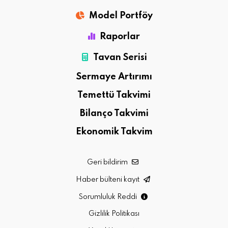
Model Portföy
Raporlar
Tavan Serisi
Sermaye Artırımı
Temettü Takvimi
Bilanço Takvimi
Ekonomik Takvim
Geri bildirim
Haber bülteni kayıt
Sorumluluk Reddi
Gizlilik Politikası