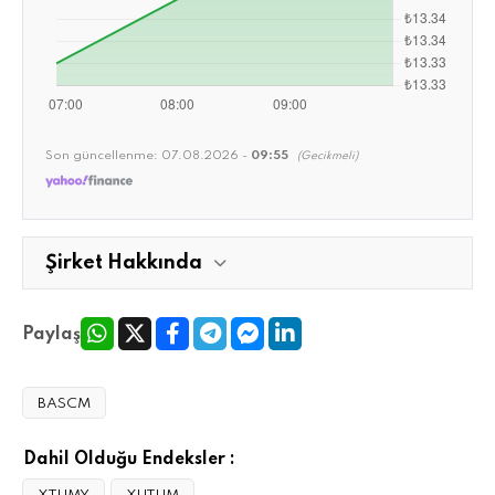
Son güncellenme:
07.08.2026 -
09:55
(Gecikmeli)
Şirket Hakkında
Paylaş
BASCM
Dahil Olduğu Endeksler :