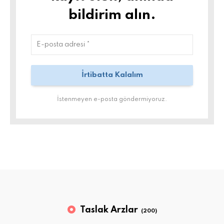
bildirim alın.
İstenmeyen e-posta göndermiyoruz.
Taslak Arzlar
(200)