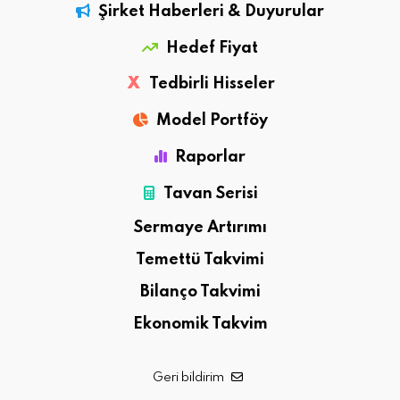
Şirket Haberleri & Duyurular
Hedef Fiyat
X
Tedbirli Hisseler
Model Portföy
Raporlar
Tavan Serisi
Sermaye Artırımı
Temettü Takvimi
Bilanço Takvimi
Ekonomik Takvim
Geri bildirim