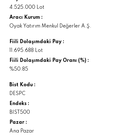
4.525.000 Lot
Aracı Kurum :
Oyak Yatırım Menkul Değerler A.Ş.
Fiili Dolaşımdaki Pay :
11.695.688 Lot
Fiili Dolaşımdaki Pay Oranı (%) :
%50.85
Bist Kodu :
DESPC
Endeks :
BIST500
Pazar :
Ana Pazar