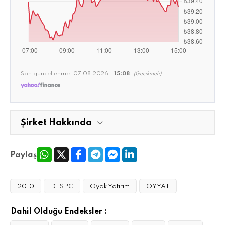
Son güncellenme:
07.08.2026 -
15:08
(Gecikmeli)
Şirket Hakkında
Paylaş
2010
DESPC
Oyak Yatırım
OYYAT
Dahil Olduğu Endeksler :