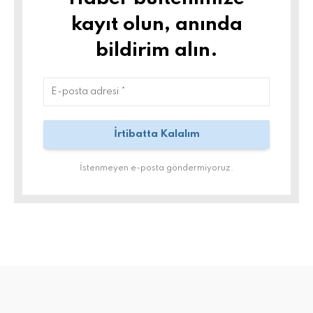
kayıt olun, anında
bildirim alın.
İstenmeyen e-posta göndermiyoruz.