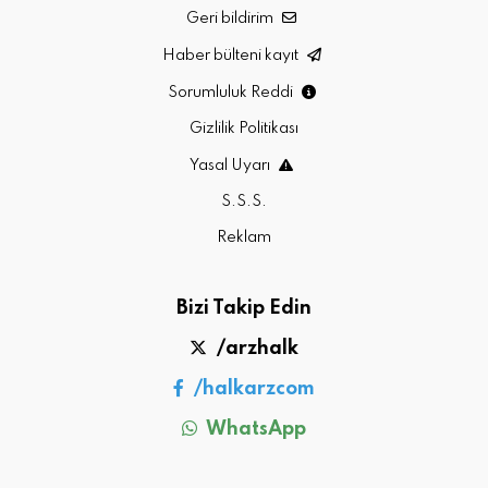
Geri bildirim
Haber bülteni kayıt
Sorumluluk Reddi
Gizlilik Politikası
Yasal Uyarı
S.S.S.
Reklam
Bizi Takip Edin
/arzhalk
/halkarzcom
WhatsApp