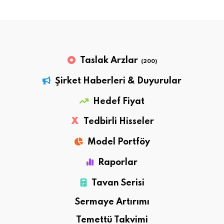
Taslak Arzlar
(200)
Şirket Haberleri & Duyurular
Hedef Fiyat
X
Tedbirli Hisseler
Model Portföy
Raporlar
Tavan Serisi
Sermaye Artırımı
Temettü Takvimi