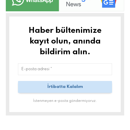
Haber bültenimize
kayıt olun, anında
bildirim alın.
İstenmeyen e-posta göndermiyoruz.