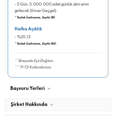
- 5 Gün, 5.000.000 adet günlük alım emri
girilecek (Enver Geçgel).
* Taslak İzahname, Sayfa 181.
Halka Açıklık
- %25,13.
* Taslak İzahname, Sayfa 160.
** Bireysele Eşit Dağıtım.
*** T1-T2 Kullanılamaz.
Başvuru Yerleri
Şirket Hakkında