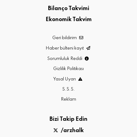
Bilanço Takvimi
Ekonomik Takvim
Geri bildirim
Haber bülteni kayıt
Sorumluluk Reddi
Gizlilik Politikası
Yasal Uyarı
S.S.S.
Reklam
Bizi Takip Edin
/arzhalk