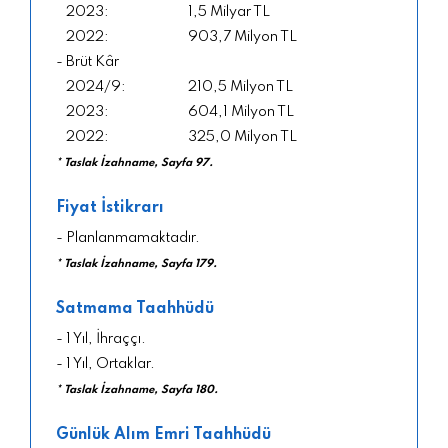
1,5 Milyar TL
903,7 Milyon TL
- Brüt Kâr
210,5 Milyon TL
604,1 Milyon TL
325,0 Milyon TL
* Taslak İzahname, Sayfa 97.
Fiyat İstikrarı
- Planlanmamaktadır.
* Taslak İzahname, Sayfa 179.
Satmama Taahhüdü
- 1 Yıl, İhraççı.
- 1 Yıl, Ortaklar.
* Taslak İzahname, Sayfa 180.
Günlük Alım Emri Taahhüdü