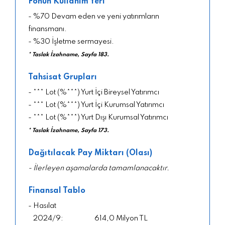
Fonun Kullanım Yeri
- %70 Devam eden ve yeni yatırımların
finansmanı.
- %30 İşletme sermayesi.
* Taslak İzahname, Sayfa 183.
Tahsisat Grupları
- *** Lot (%***) Yurt İçi Bireysel Yatırımcı
- *** Lot (%***) Yurt İçi Kurumsal Yatırımcı
- *** Lot (%***) Yurt Dışı Kurumsal Yatırımcı
* Taslak İzahname, Sayfa 173.
Dağıtılacak Pay Miktarı (Olası)
- İlerleyen aşamalarda tamamlanacaktır.
Finansal Tablo
- Hasılat
614,0 Milyon TL