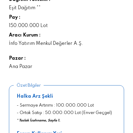
Eşit Dağıtım **
Pay :
150.000.000 Lot
Aracı Kurum :
İnfo Yatırım Menkul Değerler A.Ş.
Pazar :
Ana Pazar
Özet Bilgiler
Halka Arz Şekli
- Sermaye Artırımı : 100.000.000 Lot
- Ortak Satışı : 50.000.000 Lot (Enver Geçgel)
* Taslak İzahname, Sayfa 1.