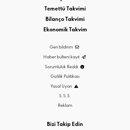
Temettü Takvimi
Bilanço Takvimi
Ekonomik Takvim
Geri bildirim
Haber bülteni kayıt
Sorumluluk Reddi
Gizlilik Politikası
Yasal Uyarı
S.S.S.
Reklam
Bizi Takip Edin