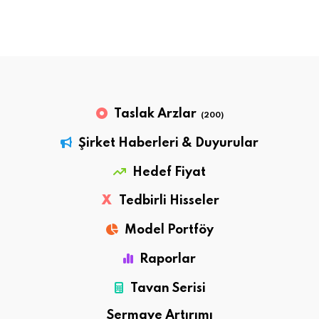
Taslak Arzlar
(200)
Şirket Haberleri & Duyurular
Hedef Fiyat
X
Tedbirli Hisseler
Model Portföy
Raporlar
Tavan Serisi
Sermaye Artırımı