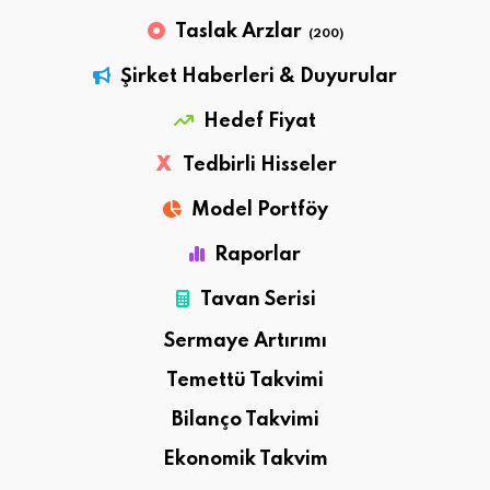
Taslak Arzlar
(200)
Şirket Haberleri & Duyurular
Hedef Fiyat
X
Tedbirli Hisseler
Model Portföy
Raporlar
Tavan Serisi
Sermaye Artırımı
Temettü Takvimi
Bilanço Takvimi
Ekonomik Takvim