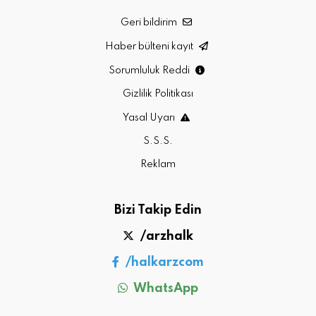
Geri bildirim
Haber bülteni kayıt
Sorumluluk Reddi
Gizlilik Politikası
Yasal Uyarı
S.S.S.
Reklam
Bizi Takip Edin
/arzhalk
/halkarzcom
WhatsApp