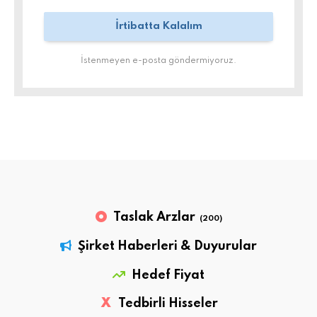
İstenmeyen e-posta göndermiyoruz.
Taslak Arzlar
(200)
Şirket Haberleri & Duyurular
Hedef Fiyat
X
Tedbirli Hisseler