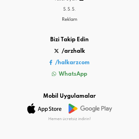
S.S.S.
Reklam
Bizi Takip Edin
/arzhalk
/halkarzcom
WhatsApp
Mobil Uygulamalar
Hemen ücretsiz indirin!