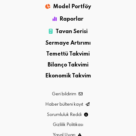
Model Portföy
Raporlar
Tavan Serisi
Sermaye Artırımı
Temettü Takvimi
Bilanço Takvimi
Ekonomik Takvim
Geri bildirim
Haber bülteni kayıt
Sorumluluk Reddi
Gizlilik Politikası
Yasal Uyarı