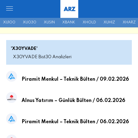
ARZ
XU100
XU030
XUSIN
XBANK
XHOLD
XUHIZ
XHARZ
'X30YVADE'
X30YVADE Bist30 Analizleri
Piramit Menkul – Teknik Bülten / 09.02.2026
Alnus Yatırım – Günlük Bülten / 06.02.2026
Piramit Menkul – Teknik Bülten / 06.02.2026