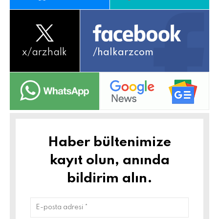
x/
arzhalk
/halkarzcom
Haber bültenimize
kayıt olun, anında
bildirim alın.