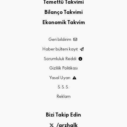
Temettü Takvimi
Bilanço Takvimi
Ekonomik Takvim
Geri bildirim
Haber bülteni kayıt
Sorumluluk Reddi
Gizlilik Politikası
Yasal Uyarı
S.S.S.
Reklam
Bizi Takip Edin
/arzhalk