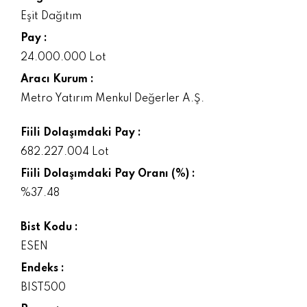
Eşit Dağıtım
Pay :
24.000.000 Lot
Aracı Kurum :
Metro Yatırım Menkul Değerler A.Ş.
Fiili Dolaşımdaki Pay :
682.227.004 Lot
Fiili Dolaşımdaki Pay Oranı (%) :
%37.48
Bist Kodu :
ESEN
Endeks :
BIST500