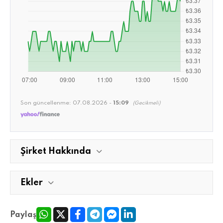
Son güncellenme:
07.08.2026 -
15:09
(Gecikmeli)
Şirket Hakkında
Ekler
Paylaş