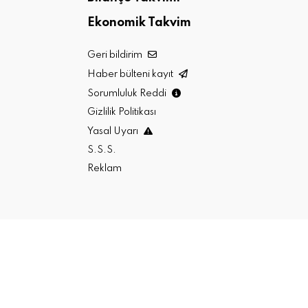
Ekonomik Takvim
Geri bildirim
Haber bülteni kayıt
Sorumluluk Reddi
Gizlilik Politikası
Yasal Uyarı
S.S.S.
Reklam