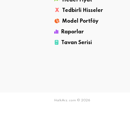
X
Tedbirli Hisseler
Model Portföy
Raporlar
Tavan Serisi
HalkArz.com © 2026