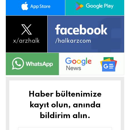
x/
arzhalk
/halkarzcom
Haber bültenimize
kayıt olun, anında
bildirim alın.