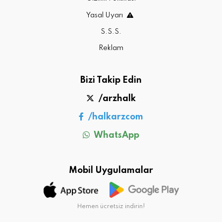
Yasal Uyarı
S.S.S.
Reklam
Bizi Takip Edin
/arzhalk
/halkarzcom
WhatsApp
Mobil Uygulamalar
Hemen ücretsiz indirin!