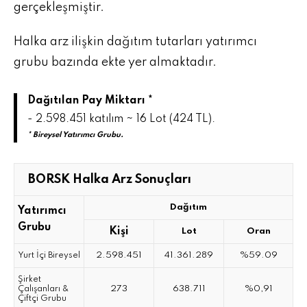
gerçekleşmiştir.
Halka arz ilişkin dağıtım tutarları yatırımcı
grubu bazında ekte yer almaktadır.
Dağıtılan Pay Miktarı *
- 2.598.451 katılım ~ 16 Lot (424 TL).
* Bireysel Yatırımcı Grubu.
BORSK Halka Arz Sonuçları
Dağıtım
Yatırımcı
Grubu
Kişi
Lot
Oran
2.598.451
41.361.289
%59.09
Yurt İçi Bireysel
Şirket
273
638.711
%0,91
Çalışanları &
Çiftçi Grubu