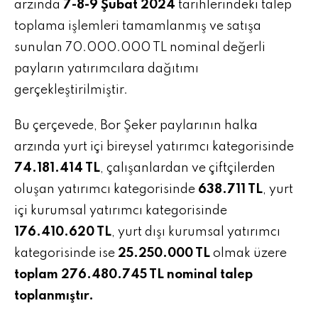
arzında
7-8-9 Şubat 2024
tarihlerindeki talep
toplama işlemleri tamamlanmış ve satışa
sunulan 70.000.000 TL nominal değerli
payların yatırımcılara dağıtımı
gerçekleştirilmiştir.
Bu çerçevede, Bor Şeker paylarının halka
arzında yurt içi bireysel yatırımcı kategorisinde
74.181.414 TL
, çalışanlardan ve çiftçilerden
oluşan yatırımcı kategorisinde
638.711 TL
, yurt
içi kurumsal yatırımcı kategorisinde
176.410.620 TL
, yurt dışı kurumsal yatırımcı
kategorisinde ise
25.250.000 TL
olmak üzere
toplam 276.480.745 TL nominal talep
toplanmıştır.