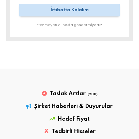
İstenmeyen e-posta göndermiyoruz.
Taslak Arzlar
(200)
Şirket Haberleri & Duyurular
Hedef Fiyat
X
Tedbirli Hisseler