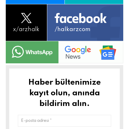
x/
arzhalk
/halkarzcom
Haber bültenimize
kayıt olun, anında
bildirim alın.