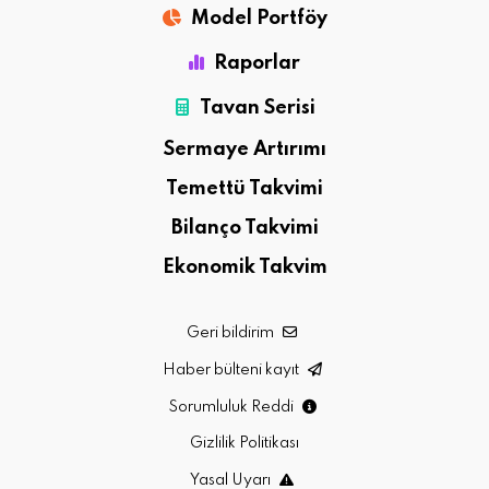
Model Portföy
Raporlar
Tavan Serisi
Sermaye Artırımı
Temettü Takvimi
Bilanço Takvimi
Ekonomik Takvim
Geri bildirim
Haber bülteni kayıt
Sorumluluk Reddi
Gizlilik Politikası
Yasal Uyarı