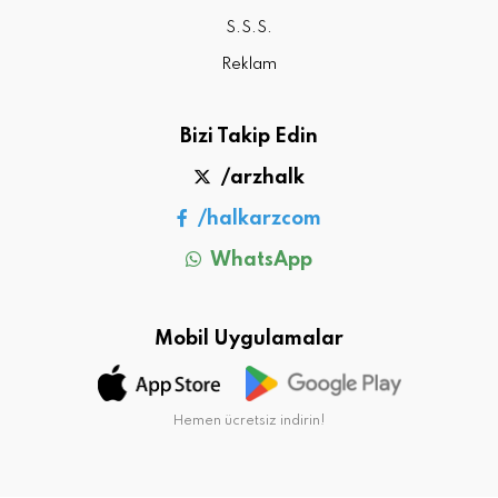
S.S.S.
Reklam
Bizi Takip Edin
/arzhalk
/halkarzcom
WhatsApp
Mobil Uygulamalar
Hemen ücretsiz indirin!