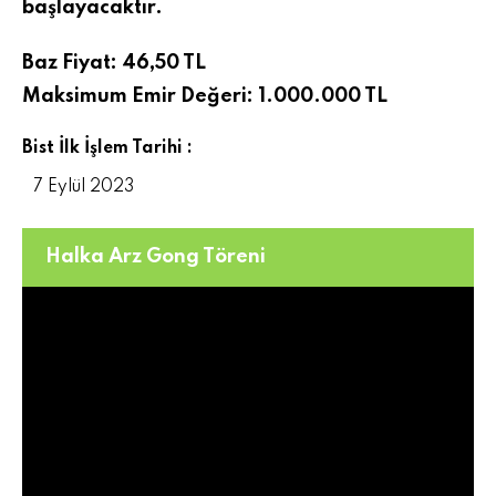
başlayacaktır.
Baz Fiyat: 46,50 TL
Maksimum Emir Değeri: 1.000.000 TL
Bist İlk İşlem Tarihi :
7 Eylül 2023
Halka Arz Gong Töreni