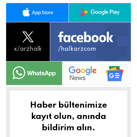
x/
arzhalk
/halkarzcom
Haber bültenimize
kayıt olun, anında
bildirim alın.