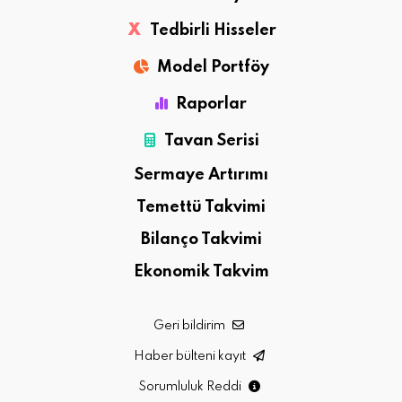
X
Tedbirli Hisseler
Model Portföy
Raporlar
Tavan Serisi
Sermaye Artırımı
Temettü Takvimi
Bilanço Takvimi
Ekonomik Takvim
Geri bildirim
Haber bülteni kayıt
Sorumluluk Reddi