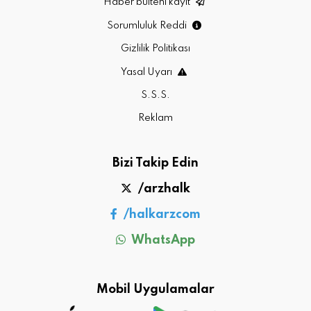
Haber bülteni kayıt
Sorumluluk Reddi
Gizlilik Politikası
Yasal Uyarı
S.S.S.
Reklam
Bizi Takip Edin
/arzhalk
/halkarzcom
WhatsApp
Mobil Uygulamalar