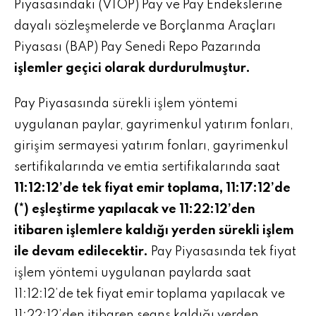
Piyasasındaki (VİOP) Pay ve Pay Endekslerine
dayalı sözleşmelerde ve Borçlanma Araçları
Piyasası (BAP) Pay Senedi Repo Pazarında
işlemler geçici olarak durdurulmuştur.
Pay Piyasasında sürekli işlem yöntemi
uygulanan paylar, gayrimenkul yatırım fonları,
girişim sermayesi yatırım fonları, gayrimenkul
sertifikalarında ve emtia sertifikalarında saat
11:12:12’de tek fiyat emir toplama, 11:17:12’de
(*) eşleştirme yapılacak ve 11:22:12’den
itibaren işlemlere kaldığı yerden sürekli işlem
ile devam edilecektir.
Pay Piyasasında tek fiyat
işlem yöntemi uygulanan paylarda saat
11:12:12’de tek fiyat emir toplama yapılacak ve
11:22:12’den itibaren seans kaldığı yerden