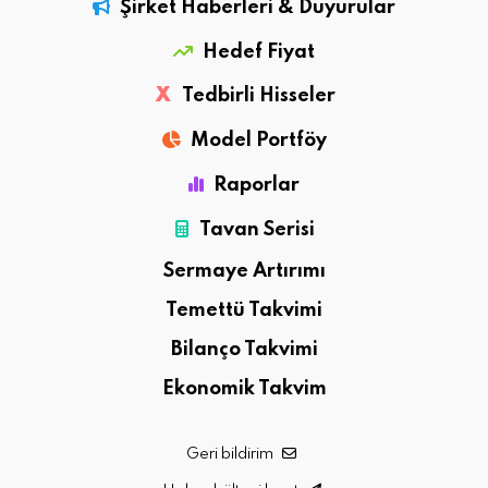
Şirket Haberleri & Duyurular
Hedef Fiyat
X
Tedbirli Hisseler
Model Portföy
Raporlar
Tavan Serisi
Sermaye Artırımı
Temettü Takvimi
Bilanço Takvimi
Ekonomik Takvim
Geri bildirim