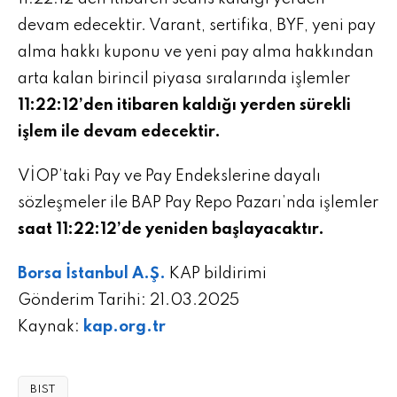
devam edecektir. Varant, sertifika, BYF, yeni pay
alma hakkı kuponu ve yeni pay alma hakkından
arta kalan birincil piyasa sıralarında işlemler
11:22:12’den itibaren kaldığı yerden sürekli
işlem ile devam edecektir.
VİOP’taki Pay ve Pay Endekslerine dayalı
sözleşmeler ile BAP Pay Repo Pazarı’nda işlemler
saat 11:22:12’de yeniden başlayacaktır.
Borsa İstanbul A.Ş.
KAP bildirimi
Gönderim Tarihi: 21.03.2025
Kaynak:
kap.org.tr
BIST