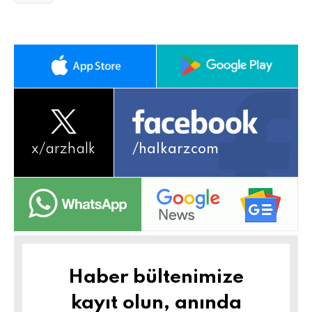
x/
arzhalk
/halkarzcom
Haber bültenimize
kayıt olun, anında