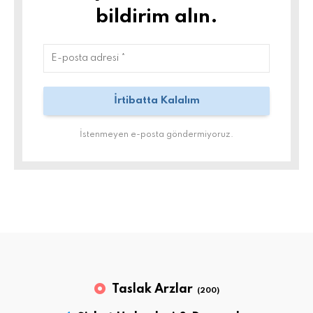
bildirim alın.
İstenmeyen e-posta göndermiyoruz.
Taslak Arzlar
(200)