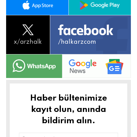
x/
arzhalk
/halkarzcom
Haber bültenimize
kayıt olun, anında
bildirim alın.