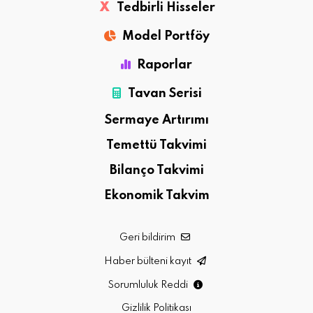
X
Tedbirli Hisseler
Model Portföy
Raporlar
Tavan Serisi
Sermaye Artırımı
Temettü Takvimi
Bilanço Takvimi
Ekonomik Takvim
Geri bildirim
Haber bülteni kayıt
Sorumluluk Reddi
Gizlilik Politikası