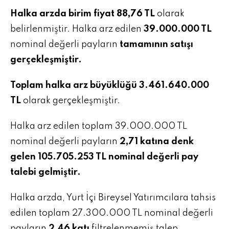
Halka arzda birim fiyat 88,76 TL
olarak
belirlenmiştir. Halka arz edilen
39.000.000 TL
nominal değerli payların
tamamının satışı
gerçekleşmiştir.
Toplam halka arz büyüklüğü 3.461.640.000
TL
olarak gerçekleşmiştir.
Halka arz edilen toplam 39.000.000 TL
nominal değerli payların
2,71 katına denk
gelen 105.705.253 TL nominal değerli pay
talebi gelmiştir.
Halka arzda, Yurt İçi Bireysel Yatırımcılara tahsis
edilen toplam 27.300.000 TL nominal değerli
payların
2,46 katı
filtrelenmemiş talep