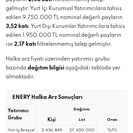
gelmiştir. Yurt İçi Kurumsal Yatırımcılara tahsis
edilen 9.750.000 TL nominal değerli payların
3,52 katı
, Yurt Dışı Kurumlar Yatırımcılara tahsis
edilen 1.950.000 TL nominal değerli payların
ise
2,17 katı
filtrelenmemiş talep gelmiştir.
Halka arz fiyatı üzerinden yatırımcı grubu
bazında
dağıtım bilgisi
aşağıdaki tabloda yer
almaktadır.
ENERY Halka Arz Sonuçları
Dağıtım
Yatırımcı
Grubu
Kişi
Lot
Oran
2.636.849
27.300.000
%70
Yurt İçi Bireysel