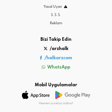
Yasal Uyarı
S.S.S.
Reklam
Bizi Takip Edin
/arzhalk
/halkarzcom
WhatsApp
Mobil Uygulamalar
Hemen ücretsiz indirin!