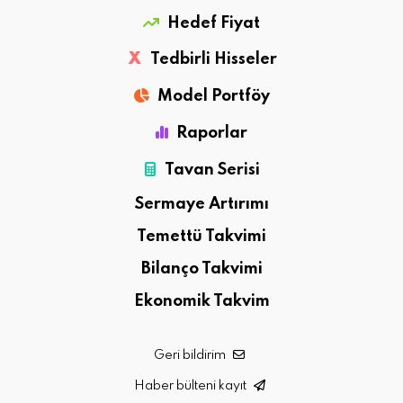
Hedef Fiyat
X
Tedbirli Hisseler
Model Portföy
Raporlar
Tavan Serisi
Sermaye Artırımı
Temettü Takvimi
Bilanço Takvimi
Ekonomik Takvim
Geri bildirim
Haber bülteni kayıt