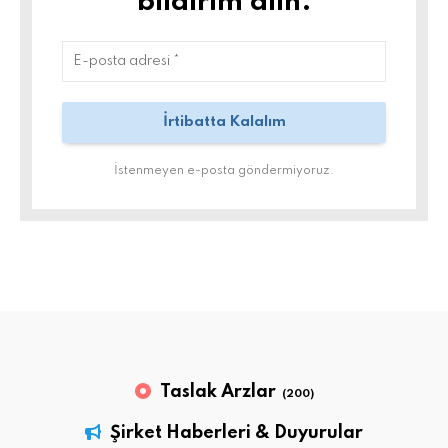
bildirim alın.
İstenmeyen e-posta göndermiyoruz.
Taslak Arzlar
(200)
Şirket Haberleri & Duyurular