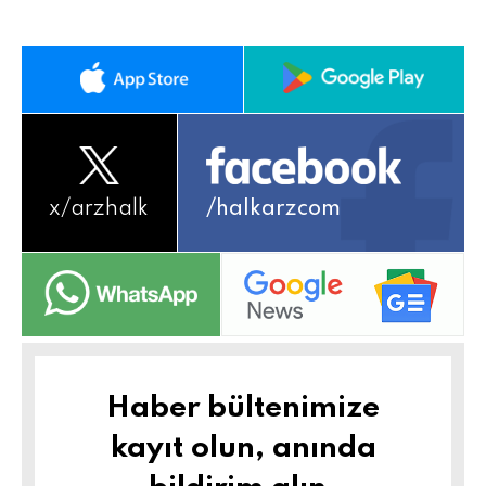
x/
arzhalk
/halkarzcom
Haber bültenimize
kayıt olun, anında