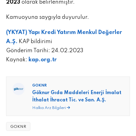
2023
olarak belirlenmiştir.
Kamuoyuna saygıyla duyurulur.
(YKYAT) Yapı Kredi Yatırım Menkul Değerler
A.Ş.
KAP bildirimi
Gönderim Tarihi: 24.02.2023
Kaynak:
kap.org.tr
GOKNR
Göknur Gıda Maddeleri Enerji İmalat
İthalat İhracat Tic. ve San. A.Ş.
Halka Arz Bilgileri
GOKNR