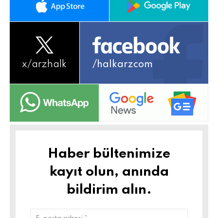
x/
arzhalk
/halkarzcom
Haber bültenimize
kayıt olun, anında
bildirim alın.