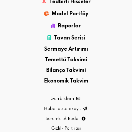
X
Tedbirli Hisseler
Model Portföy
Raporlar
Tavan Serisi
Sermaye Artırımı
Temettü Takvimi
Bilanço Takvimi
Ekonomik Takvim
Geri bildirim
Haber bülteni kayıt
Sorumluluk Reddi
Gizlilik Politikası