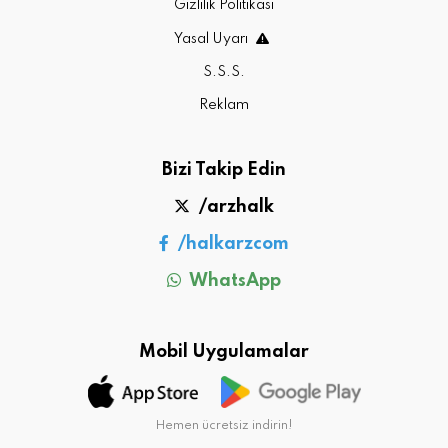
Gizlilik Politikası
Yasal Uyarı
S.S.S.
Reklam
Bizi Takip Edin
/arzhalk
/halkarzcom
WhatsApp
Mobil Uygulamalar
Hemen ücretsiz indirin!