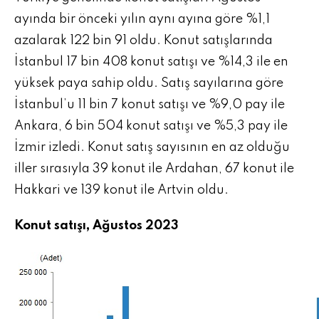
ayında bir önceki yılın aynı ayına göre %1,1
azalarak 122 bin 91 oldu. Konut satışlarında
İstanbul 17 bin 408 konut satışı ve %14,3 ile en
yüksek paya sahip oldu. Satış sayılarına göre
İstanbul’u 11 bin 7 konut satışı ve %9,0 pay ile
Ankara, 6 bin 504 konut satışı ve %5,3 pay ile
İzmir izledi. Konut satış sayısının en az olduğu
iller sırasıyla 39 konut ile Ardahan, 67 konut ile
Hakkari ve 139 konut ile Artvin oldu.
Konut satışı, Ağustos 2023