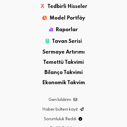
X
Tedbirli Hisseler
Model Portföy
Raporlar
Tavan Serisi
Sermaye Artırımı
Temettü Takvimi
Bilanço Takvimi
Ekonomik Takvim
Geri bildirim
Haber bülteni kayıt
Sorumluluk Reddi