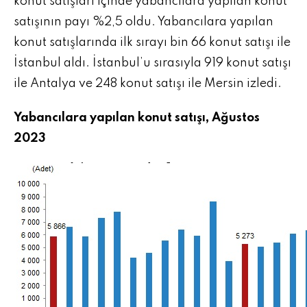
konut satışları içinde yabancılara yapılan konut
satışının payı %2,5 oldu. Yabancılara yapılan
konut satışlarında ilk sırayı bin 66 konut satışı ile
İstanbul aldı. İstanbul’u sırasıyla 919 konut satışı
ile Antalya ve 248 konut satışı ile Mersin izledi.
Yabancılara yapılan konut satışı, Ağustos
2023