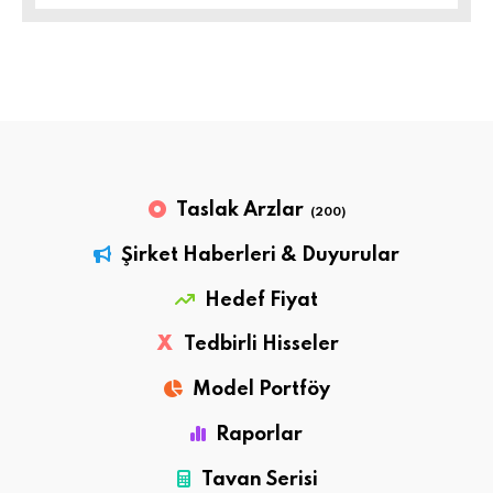
Taslak Arzlar
(200)
Şirket Haberleri & Duyurular
Hedef Fiyat
X
Tedbirli Hisseler
Model Portföy
Raporlar
Tavan Serisi