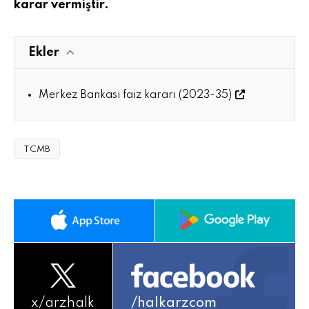
karar vermiştir.
Ekler
Merkez Bankası faiz kararı (2023-35)
TCMB
x/
arzhalk
/halkarzcom