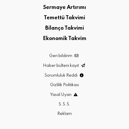
Sermaye Artırımı
Temettü Takvimi
Bilanço Takvimi
Ekonomik Takvim
Geri bildirim
Haber bülteni kayıt
Sorumluluk Reddi
Gizlilik Politikası
Yasal Uyarı
S.S.S.
Reklam