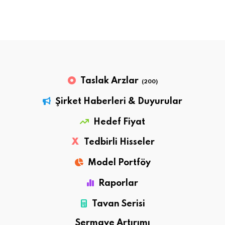
Taslak Arzlar
(200)
Şirket Haberleri & Duyurular
Hedef Fiyat
X
Tedbirli Hisseler
Model Portföy
Raporlar
Tavan Serisi
Sermaye Artırımı