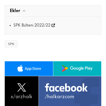
Ekler
SPK Bülteni 2022/22
SPK
x/
arzhalk
/halkarzcom