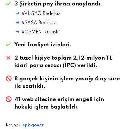
3 Şirketin pay ihracı onaylandı.
#VKGYO Bedelsiz
#SASA Bedelsiz
#OSMEN Tahsisli*
Yeni faaliyet izinleri.
2 tüzel kişiye toplam 2,12 milyon TL
idari para cezası (İPC) verildi.
8 gerçek kişinin işlem yasağı 6 ay süre
ile uzatıldı.
41 web sitesine erişim engeli için
hukuki işlem başlatıldı.
Kaynak:
spk.gov.tr