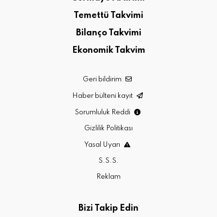
Temettü Takvimi
Bilanço Takvimi
Ekonomik Takvim
Geri bildirim
Haber bülteni kayıt
Sorumluluk Reddi
Gizlilik Politikası
Yasal Uyarı
S.S.S.
Reklam
Bizi Takip Edin