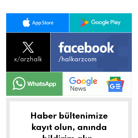
x/
arzhalk
/halkarzcom
Haber bültenimize
kayıt olun, anında