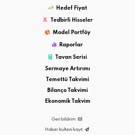
Hedef Fiyat
X
Tedbirli Hisseler
Model Portföy
Raporlar
Tavan Serisi
Sermaye Artırımı
Temettü Takvimi
Bilanço Takvimi
Ekonomik Takvim
Geri bildirim
Haber bülteni kayıt