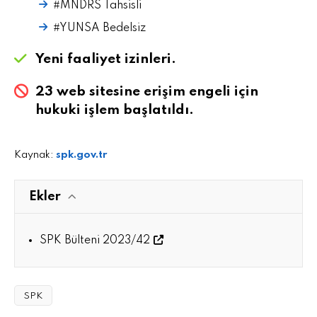
#MNDRS Tahsisli
#YUNSA Bedelsiz
Yeni faaliyet izinleri.
23 web sitesine erişim engeli için
hukuki işlem başlatıldı.
Kaynak:
spk.gov.tr
Ekler
SPK Bülteni 2023/42
SPK