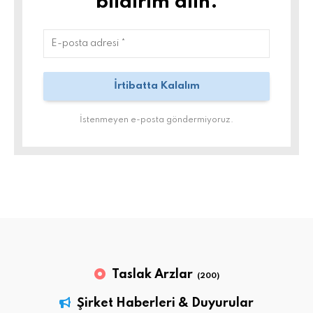
bildirim alın.
İstenmeyen e-posta göndermiyoruz.
Taslak Arzlar
(200)
Şirket Haberleri & Duyurular