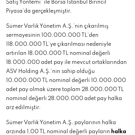
Satış Yöntemi” ile Borsa İstanbul Birincil
Piyasa’da gerçekleşmiştir.
Sümer Varlık Yönetim A.Ş.’nin çıkarılmış
sermayesinin 100.000.000 TL’den
118.000.000 TL’ye çıkarılması nedeniyle
artırılan 18.000.000 TL nominal değerli
18.000.000 adet pay ile mevcut ortaklarından
ASV Holding A.Ş.’nin sahip olduğu
10.000.000 TL nominal değerli 10.000.000
adet pay olmak üzere toplam 28.000.000 TL
nominal değerli 28.000.000 adet pay halka
arz edilmiştir.
Sümer Varlık Yönetim A.Ş. paylarının halka
arzında 1,00 TL nominal değerli payların
halka