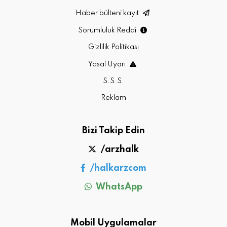
Haber bülteni kayıt
Sorumluluk Reddi
Gizlilik Politikası
Yasal Uyarı
S.S.S.
Reklam
Bizi Takip Edin
/arzhalk
/halkarzcom
WhatsApp
Mobil Uygulamalar