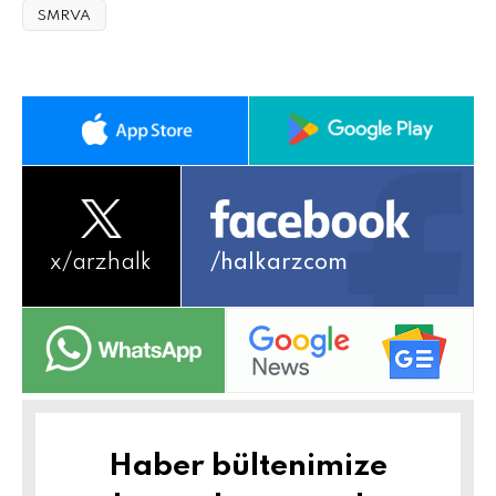
SMRVA
x/
arzhalk
/halkarzcom
Haber bültenimize