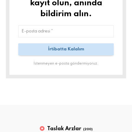
kayıt olun, anında
bildirim alın.
İstenmeyen e-posta göndermiyoruz.
Taslak Arzlar
(200)