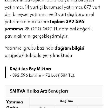
kapsamında toplam 391.702 yurtiçi bireysel
yatırımcı, 14 yurtiçi kurumsal yatırımcı, 877 yurt
dışı bireysel yatırımcı ve 3 yurt dışı kurumsal
yatırımcı olmak üzere
toplam 392.596
yatırımcı
28.000.000 TL nominal değerli
payın alımını gerçekleştirmiştir.
Yatırımcı grubu bazında
dağıtım bilgisi
aşağıdaki tabloda yer almaktadır.
Dağıtılan Pay Miktarı
- 392.596 katılım ~ 72 Lot (1584 TL).
SMRVA Halka Arz Sonuçları
Dağıtım
Yatırımcı