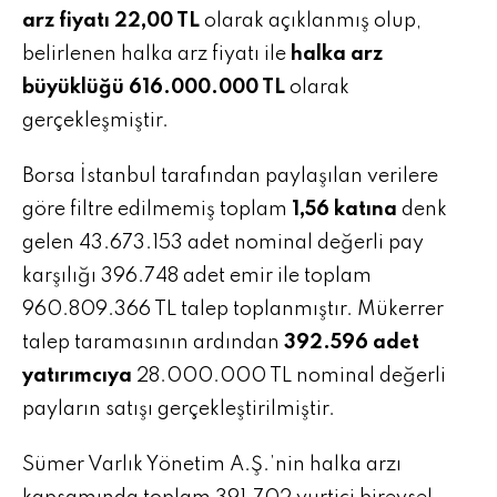
arz fiyatı 22,00 TL
olarak açıklanmış olup,
belirlenen halka arz fiyatı ile
halka arz
büyüklüğü 616.000.000 TL
olarak
gerçekleşmiştir.
Borsa İstanbul tarafından paylaşılan verilere
göre filtre edilmemiş toplam
1,56 katına
denk
gelen 43.673.153 adet nominal değerli pay
karşılığı 396.748 adet emir ile toplam
960.809.366 TL talep toplanmıştır. Mükerrer
talep taramasının ardından
392.596 adet
yatırımcıya
28.000.000 TL nominal değerli
payların satışı gerçekleştirilmiştir.
Sümer Varlık Yönetim A.Ş.’nin halka arzı