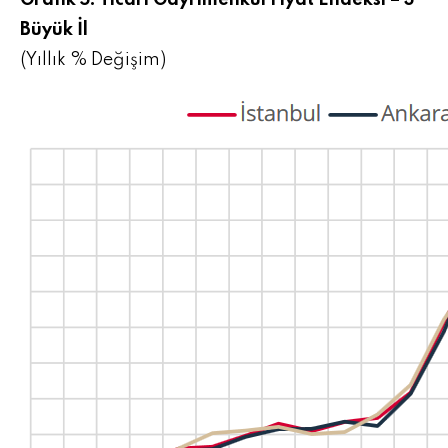
Grafik 5: Ticari Gayrimenkul Fiyat Endeksi – 3
Büyük İl
(Yıllık % Değişim)