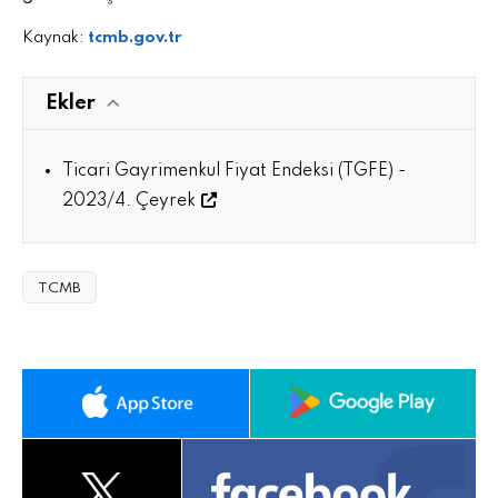
Kaynak:
tcmb.gov.tr
Ekler
Ticari Gayrimenkul Fiyat Endeksi (TGFE) -
2023/4. Çeyrek
TCMB