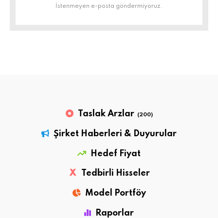
İstenmeyen e-posta göndermiyoruz.
Taslak Arzlar
(200)
Şirket Haberleri & Duyurular
Hedef Fiyat
X
Tedbirli Hisseler
Model Portföy
Raporlar