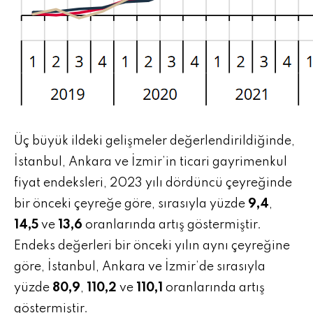
Üç büyük ildeki gelişmeler değerlendirildiğinde,
İstanbul, Ankara ve İzmir’in ticari gayrimenkul
fiyat endeksleri, 2023 yılı dördüncü çeyreğinde
bir önceki çeyreğe göre, sırasıyla yüzde
9,4
,
14,5
ve
13,6
oranlarında artış göstermiştir.
Endeks değerleri bir önceki yılın aynı çeyreğine
göre, İstanbul, Ankara ve İzmir’de sırasıyla
yüzde
80,9
,
110,2
ve
110,1
oranlarında artış
göstermiştir.