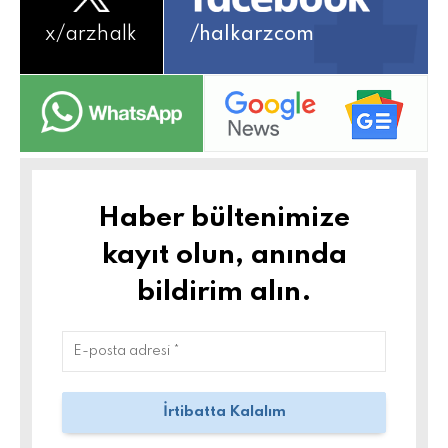
x/
arzhalk
/halkarzcom
Haber bültenimize
kayıt olun, anında
bildirim alın.