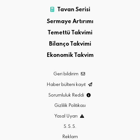
Tavan Serisi
Sermaye Artırımı
Temettü Takvimi
Bilanço Takvimi
Ekonomik Takvim
Geri bildirim
Haber bülteni kayıt
Sorumluluk Reddi
Gizlilik Politikası
Yasal Uyarı
S.S.S.
Reklam