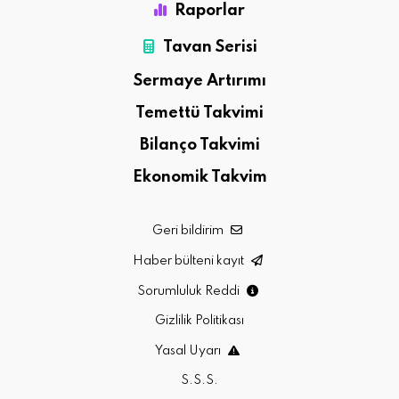
Raporlar
Tavan Serisi
Sermaye Artırımı
Temettü Takvimi
Bilanço Takvimi
Ekonomik Takvim
Geri bildirim
Haber bülteni kayıt
Sorumluluk Reddi
Gizlilik Politikası
Yasal Uyarı
S.S.S.