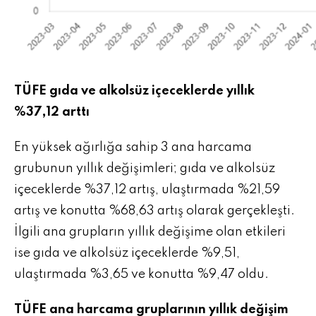
TÜFE gıda ve alkolsüz içeceklerde yıllık
%37,12 arttı
En yüksek ağırlığa sahip 3 ana harcama
grubunun yıllık değişimleri; gıda ve alkolsüz
içeceklerde %37,12 artış, ulaştırmada %21,59
artış ve konutta %68,63 artış olarak gerçekleşti.
İlgili ana grupların yıllık değişime olan etkileri
ise gıda ve alkolsüz içeceklerde %9,51,
ulaştırmada %3,65 ve konutta %9,47 oldu.
TÜFE ana harcama gruplarının yıllık değişim