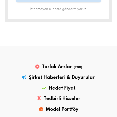
İstenmeyen e-posta göndermiyoruz.
Taslak Arzlar
(200)
Şirket Haberleri & Duyurular
Hedef Fiyat
X
Tedbirli Hisseler
Model Portföy