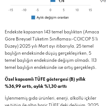
Endekste kapsanan 143 temel başlıktan (Amaca
Göre Bireysel Tüketim Sınıflaması-COICOP 5’li
Düzey) 2025 yılı Mart ayı itibarıyla, 25 temel
başlığın endeksinde düşüş gerçekleşirken, 5
temel başlığın endeksinde değişim olmadı. 113
temel başlığın endeksinde ise artış gerçekleşti.
Özel kapsamlı TÜFE göstergesi (B) yıllık
%36,99 arttı, aylık %1,30 arttı
İşlenmemiş gıda ürünleri, enerji, alkollü içkiler
ve tütün ile altın hariç TÜFE’deki değişim, 2025