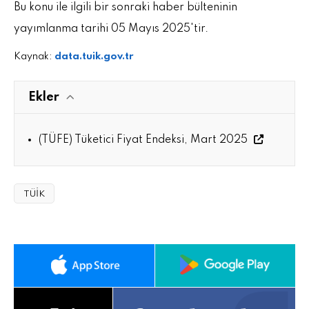
Bu konu ile ilgili bir sonraki haber bülteninin
yayımlanma tarihi 05 Mayıs 2025'tir.
Kaynak:
data.tuik.gov.tr
Ekler
(TÜFE) Tüketici Fiyat Endeksi, Mart 2025
TÜİK