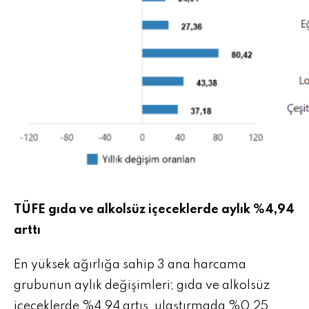
TÜFE gıda ve alkolsüz içeceklerde aylık %4,94
arttı
En yüksek ağırlığa sahip 3 ana harcama
grubunun aylık değişimleri; gıda ve alkolsüz
içeceklerde %4,94 artış, ulaştırmada %0,25