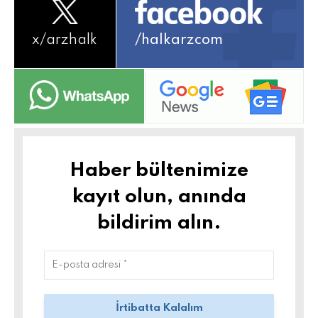
x/
arzhalk
/halkarzcom
Haber bültenimize
kayıt olun, anında
bildirim alın.