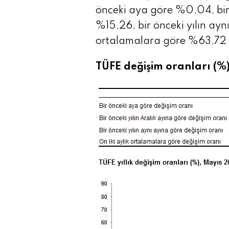
önceki aya göre %0,04, bir 
%15,26, bir önceki yılın ayn
ortalamalara göre %63,72 o
TÜFE değişim oranları (%