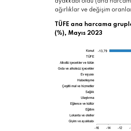
ayakkabı oldu (ana harcama
ağırlıklar ve değişim oranlar
TÜFE ana harcama grupla
(%), Mayıs 2023