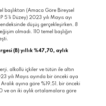
l başlıktan (Amaca Göre Bireysel
 5’li Düzey) 2023 yılı Mayıs ayı
n endeksinde düşüş gerçekleşirken, 8
eğişim olmadı. 110 temel başlığın
şti.
gesi (B) yıllık %47,70, aylık
ji, alkollü içkiler ve tütün ile altın
23 yılı Mayıs ayında bir önceki aya
 Aralık ayına göre %19,51, bir önceki
0 ve on iki aylık ortalamalara göre