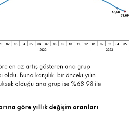
göre en az artış gösteren ana grup
oldu. Buna karşılık, bir önceki yılın
yüksek olduğu ana grup ise %68,98 ile
ına göre yıllık değişim oranları