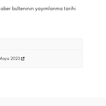
i haber bülteninin yayımlanma tarihi
, Mayıs 2023