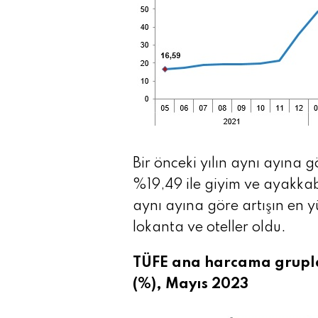
Bir önceki yılın aynı ayına 
%19,49 ile giyim ve ayakkabı 
aynı ayına göre artışın en 
lokanta ve oteller oldu.
TÜFE ana harcama gruplar
(%), Mayıs 2023