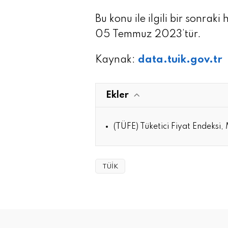
Bu konu ile ilgili bir sonrak
05 Temmuz 2023’tür.
Kaynak:
data.tuik.gov.tr
Ekler
(TÜFE) Tüketici Fiyat Endeksi
TÜİK