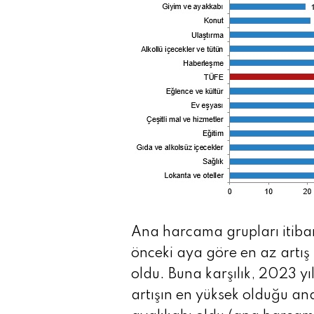
Ana harcama grupları itibar
önceki aya göre en az artış
oldu. Buna karşılık, 2023 yı
artışın en yüksek olduğu an