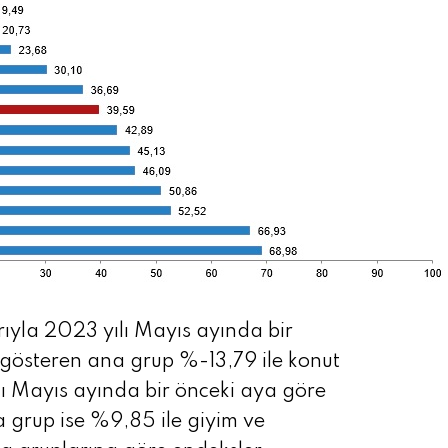
ıyla 2023 yılı Mayıs ayında bir
 gösteren ana grup %-13,79 ile konut
lı Mayıs ayında bir önceki aya göre
a grup ise %9,85 ile giyim ve