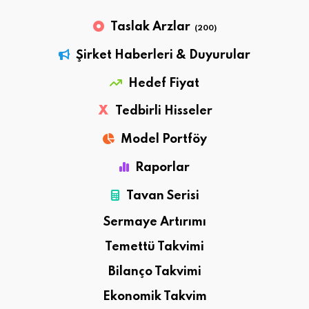
Taslak Arzlar
(200)
Şirket Haberleri & Duyurular
Hedef Fiyat
X
Tedbirli Hisseler
Model Portföy
Raporlar
Tavan Serisi
Sermaye Artırımı
Temettü Takvimi
Bilanço Takvimi
Ekonomik Takvim