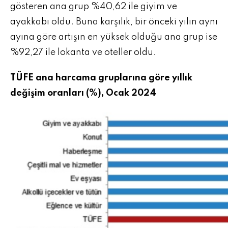
gösteren ana grup %40,62 ile giyim ve
ayakkabı oldu. Buna karşılık, bir önceki yılın aynı
ayına göre artışın en yüksek olduğu ana grup ise
%92,27 ile lokanta ve oteller oldu.
TÜFE ana harcama gruplarına göre yıllık
değişim oranları (%), Ocak 2024