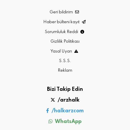
Geri bildirim
Haber bülteni kayıt
Sorumluluk Reddi
Gizlilik Politikası
Yasal Uyarı
S.S.S.
Reklam
Bizi Takip Edin
/arzhalk
/halkarzcom
WhatsApp