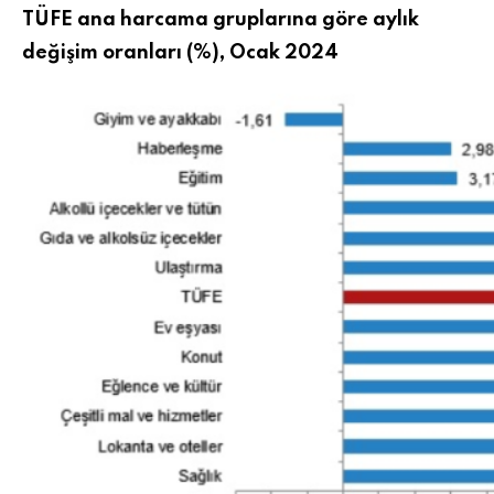
TÜFE ana harcama gruplarına göre aylık
değişim oranları (%), Ocak 2024