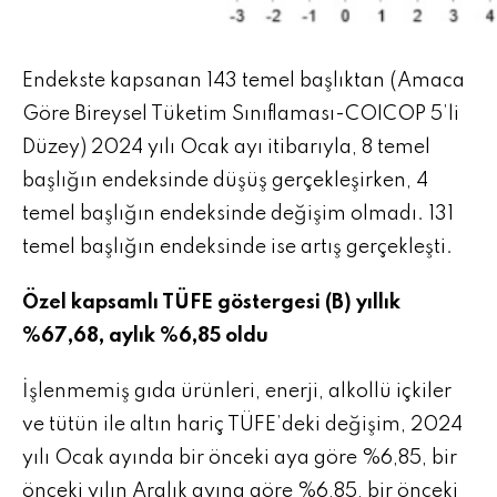
Endekste kapsanan 143 temel başlıktan (Amaca
Göre Bireysel Tüketim Sınıflaması-COICOP 5’li
Düzey) 2024 yılı Ocak ayı itibarıyla, 8 temel
başlığın endeksinde düşüş gerçekleşirken, 4
temel başlığın endeksinde değişim olmadı. 131
temel başlığın endeksinde ise artış gerçekleşti.
Özel kapsamlı TÜFE göstergesi (B) yıllık
%67,68, aylık %6,85 oldu
İşlenmemiş gıda ürünleri, enerji, alkollü içkiler
ve tütün ile altın hariç TÜFE’deki değişim, 2024
yılı Ocak ayında bir önceki aya göre %6,85, bir
önceki yılın Aralık ayına göre %6,85, bir önceki