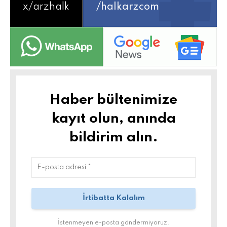
x/
arzhalk
/halkarzcom
Haber bültenimize
kayıt olun, anında
bildirim alın.
İstenmeyen e-posta göndermiyoruz.