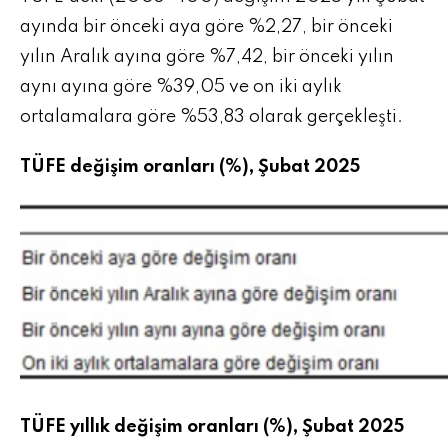
ayında bir önceki aya göre %2,27, bir önceki
yılın Aralık ayına göre %7,42, bir önceki yılın
aynı ayına göre %39,05 ve on iki aylık
ortalamalara göre %53,83 olarak gerçekleşti.
TÜFE değişim oranları (%), Şubat 2025
TÜFE yıllık değişim oranları (%), Şubat 2025