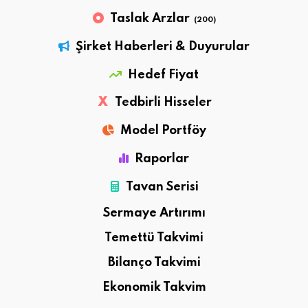
Taslak Arzlar
(200)
Şirket Haberleri & Duyurular
Hedef Fiyat
X
Tedbirli Hisseler
Model Portföy
Raporlar
Tavan Serisi
Sermaye Artırımı
Temettü Takvimi
Bilanço Takvimi
Ekonomik Takvim