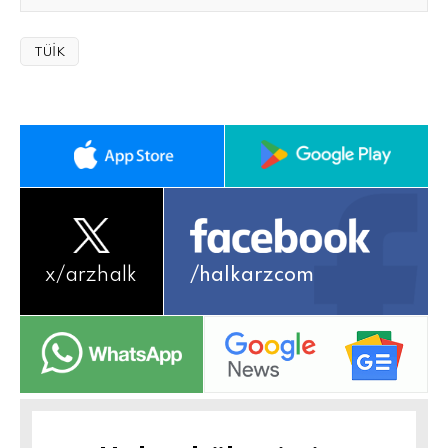
TÜİK
x/
arzhalk
/halkarzcom