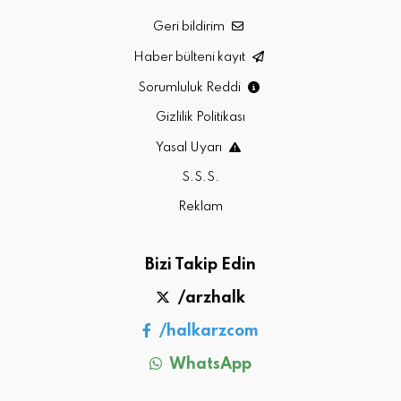
Geri bildirim
Haber bülteni kayıt
Sorumluluk Reddi
Gizlilik Politikası
Yasal Uyarı
S.S.S.
Reklam
Bizi Takip Edin
/arzhalk
/halkarzcom
WhatsApp