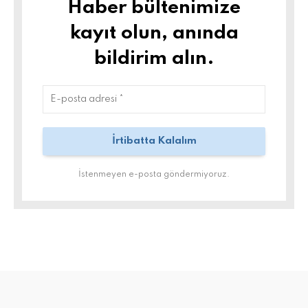
Haber bültenimize
kayıt olun, anında
bildirim alın.
İstenmeyen e-posta göndermiyoruz.