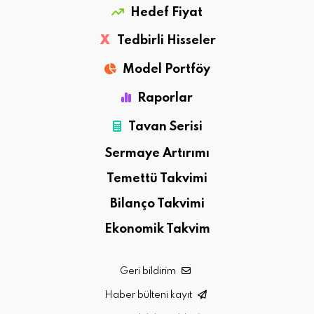
Hedef Fiyat
X
Tedbirli Hisseler
Model Portföy
Raporlar
Tavan Serisi
Sermaye Artırımı
Temettü Takvimi
Bilanço Takvimi
Ekonomik Takvim
Geri bildirim
Haber bülteni kayıt