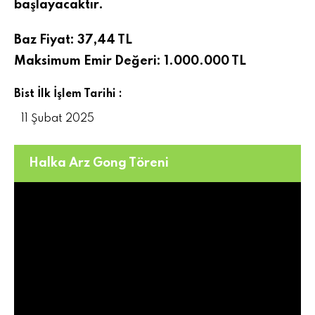
başlayacaktır.
Baz Fiyat: 37,44 TL
Maksimum Emir Değeri: 1.000.000 TL
Bist İlk İşlem Tarihi :
11 Şubat 2025
Halka Arz Gong Töreni