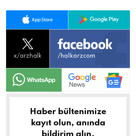
x/
arzhalk
/halkarzcom
Haber bültenimize
kayıt olun, anında
bildirim alın.