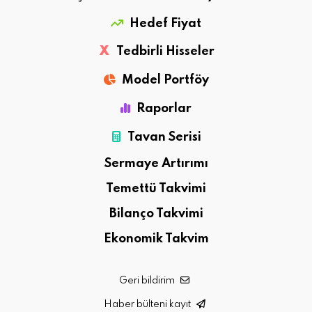
Hedef Fiyat
X
Tedbirli Hisseler
Model Portföy
Raporlar
Tavan Serisi
Sermaye Artırımı
Temettü Takvimi
Bilanço Takvimi
Ekonomik Takvim
Geri bildirim
Haber bülteni kayıt