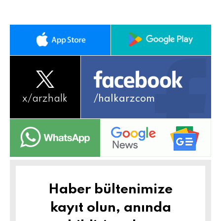
x/
arzhalk
/halkarzcom
Haber bültenimize
kayıt olun, anında