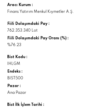
Aracı Kurum :
Finans Yatırım Menkul Kıymetler A.Ş.
Fiili Dolaşımdaki Pay :
762.353.340 Lot
Fiili Dolaşımdaki Pay Oranı (%) :
%76.23
Bist Kodu :
IHLGM
Endeks :
BIST500
Pazar :
Ana Pazar
Bist İlk İşlem Tarihi :