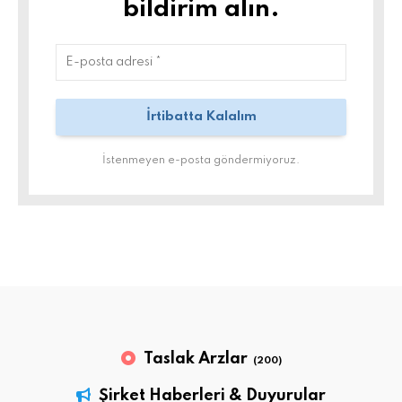
bildirim alın.
İstenmeyen e-posta göndermiyoruz.
Taslak Arzlar
(200)
Şirket Haberleri & Duyurular