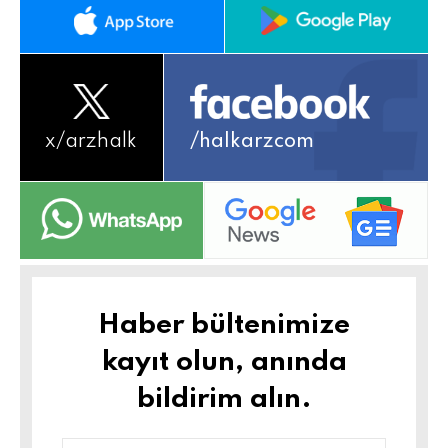
x/
arzhalk
/halkarzcom
Haber bültenimize
kayıt olun, anında
bildirim alın.