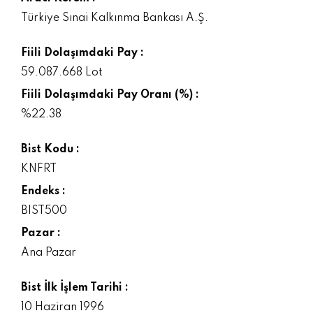
Türkiye Sınai Kalkınma Bankası A.Ş.
Fiili Dolaşımdaki Pay :
59.087.668 Lot
Fiili Dolaşımdaki Pay Oranı (%) :
%22.38
Bist Kodu :
KNFRT
Endeks :
BIST500
Pazar :
Ana Pazar
Bist İlk İşlem Tarihi :
10 Haziran 1996