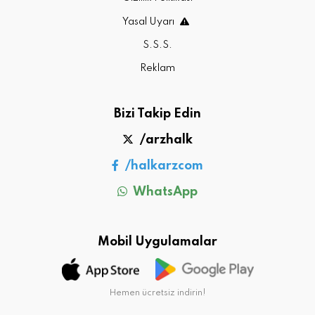
Yasal Uyarı
S.S.S.
Reklam
Bizi Takip Edin
/arzhalk
/halkarzcom
WhatsApp
Mobil Uygulamalar
Hemen ücretsiz indirin!