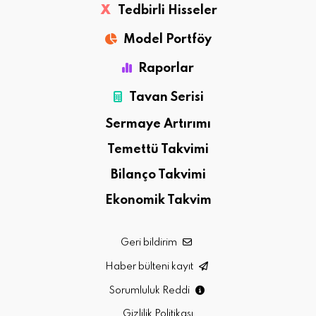
X
Tedbirli Hisseler
Model Portföy
Raporlar
Tavan Serisi
Sermaye Artırımı
Temettü Takvimi
Bilanço Takvimi
Ekonomik Takvim
Geri bildirim
Haber bülteni kayıt
Sorumluluk Reddi
Gizlilik Politikası